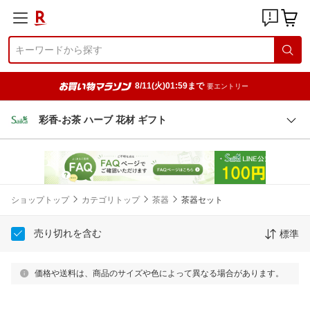
8/11(火)01:59まで
要エントリー
彩香-お茶 ハーブ 花材 ギフト
ショップトップ
カテゴリトップ
茶器
茶器セット
売り切れを含む
標準
価格や送料は、商品のサイズや色によって異なる場合があります。