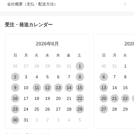
会社概要（支払・配送方法）
受注・発送カレンダー
2026年8月
20
日
月
火
水
木
金
土
日
月
火
26
27
28
29
30
31
1
30
31
1
2
3
4
5
6
7
8
6
7
8
9
10
11
12
13
14
15
13
14
15
16
17
18
19
20
21
22
20
21
22
23
24
25
26
27
28
29
27
28
29
30
31
1
2
3
4
5