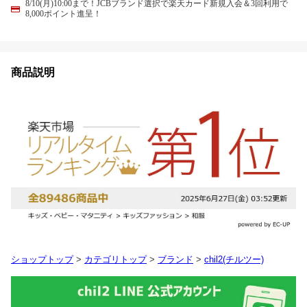
8/10(月)10:00まで！JCBブランド選択で楽天カード新規入会＆3回利用で
8,000ポイント進呈！
商品説明
ショップトップ
>
カテゴリトップ
>
ブランド
>
chil2(チルツー)