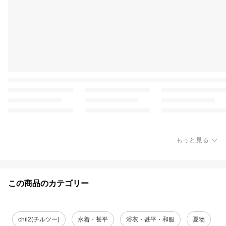
もっと見る
この商品のカテゴリー
chil2(チルツー)
水着・甚平
浴衣・甚平・和服
夏物