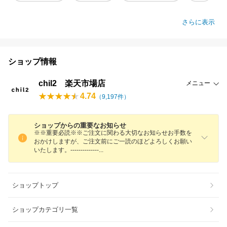
さらに表示
ショップ情報
chil2 楽天市場店
メニュー
4.74
（
9,197
件）
ショップからの重要なお知らせ
※※重要必読※※ご注文に関わる大切なお知らせお手数を
おかけしますが、ご注文前にご一読のほどよろしくお願い
いたします。-------------
-
ショップトップ
ショップカテゴリ一覧