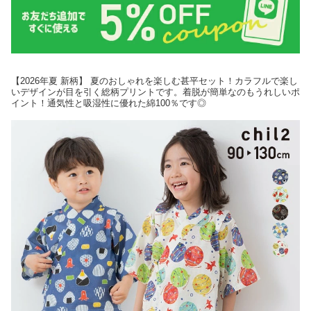
【2026年夏 新柄】 夏のおしゃれを楽しむ甚平セット！カラフルで楽し
いデザインが目を引く総柄プリントです。着脱が簡単なのもうれしいポ
イント！通気性と吸湿性に優れた綿100％です◎