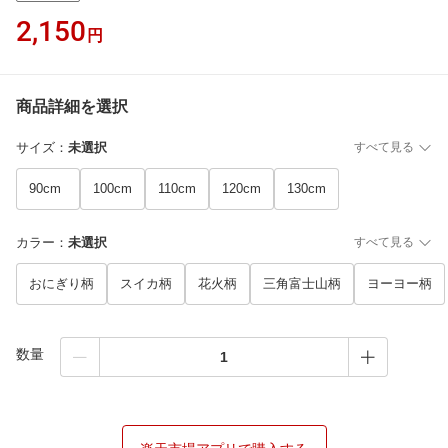
2,150
円
商品詳細を選択
サイズ
：
未選択
すべて見る
90cm
100cm
110cm
120cm
130cm
カラー
：
未選択
すべて見る
おにぎり柄
スイカ柄
花火柄
三角富士山柄
ヨーヨー柄
数量