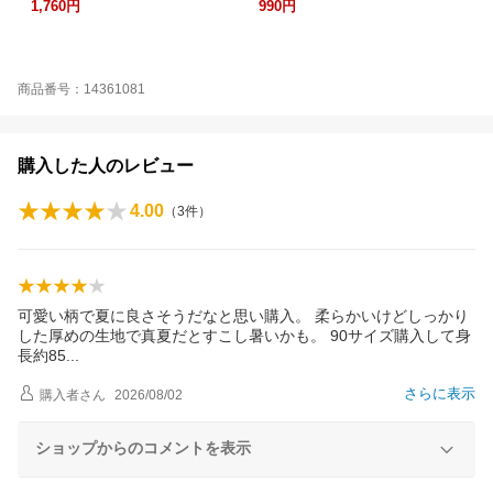
1,760円
990円
商品番号：14361081
購入した人のレビュー
4.00
（
3
件）
可愛い柄で夏に良さそうだなと思い購入。 柔らかいけどしっかり
した厚めの生地で真夏だとすこし暑いかも。 90サイズ購入して身
長約8
5
さらに表示
購入者
さん
2026/08/02
ショップからのコメントを表示