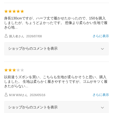
身長130cmですが、ハーフ丈で履かせたかったので、150を購入
しましたが、ちょうどよかったです。 想像より柔らかい生地で履
き心
地
さらに表示
購入者
さん
2026/07/08
ショップからのコメントを表示
以前違うズボンを買い、こちらも生地が柔らかそうと思い、購入
しました。 生地は柔らかく履きやすそうですが、ゴムがキツく履
きたがらな
い
さらに表示
M.W W.M
さん
2026/05/16
ショップからのコメントを表示