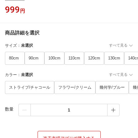
999
円
商品詳細を選択
サイズ
：
未選択
すべて見る
80cm
90cm
100cm
110cm
120cm
130cm
140c
カラー
：
未選択
すべて見る
ストライプ/チャコール
フラワー/クリーム
幾何学/ブルー
幾
数量