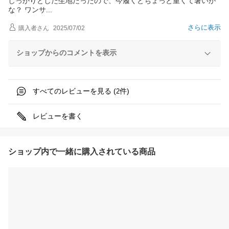
しっかりとした生地だったので、今履くとちょっと重くて暑いか
な？ ワン
サ
さらに表示
購入者
さん
2025/07/02
ショップからのコメントを表示
すべてのレビューを見る (
件)
2
レビューを書く
ショップ内で一緒に購入されている商品