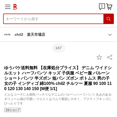
chil2 楽天市場店
1/17
ゆうパケ送料無料 【在庫処分プライス】 デニム ワイドシ
ルエット ハーフパンツ キッズ 子供服 ベビー服 バルーン
ショートパンツ 半ズボン 短パン ズボン ボトムス 男の子
女の子 インディゴ 綿100% chil2 チルツー 夏服 90 100 11
0 120 130 140 150 [M便 1/1]
どんなコーデにも相性バッチリなデニムのバルーンハーフパンツ 丸みのある
ボリューム感が可愛い ウエストはゴムで着脱しやすく、アクティブキッズに
ぴったりです