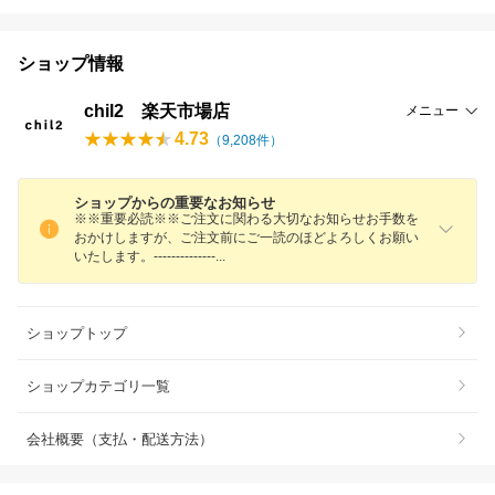
ショップ情報
chil2 楽天市場店
メニュー
4.73
（
9,208
件）
ショップからの重要なお知らせ
※※重要必読※※ご注文に関わる大切なお知らせお手数を
おかけしますが、ご注文前にご一読のほどよろしくお願い
いたします。-------------
-
ショップトップ
ショップカテゴリ一覧
会社概要（支払・配送方法）