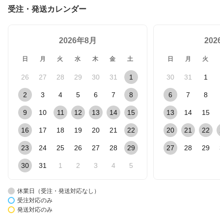
受注・発送カレンダー
2026年8月
20
日
月
火
水
木
金
土
日
月
火
26
27
28
29
30
31
1
30
31
1
2
3
4
5
6
7
8
6
7
8
9
10
11
12
13
14
15
13
14
15
16
17
18
19
20
21
22
20
21
22
23
24
25
26
27
28
29
27
28
29
30
31
1
2
3
4
5
休業日（受注・発送対応なし）
受注対応のみ
発送対応のみ