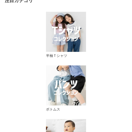
注目カテゴリ
半袖Ｔシャツ
ボトムス