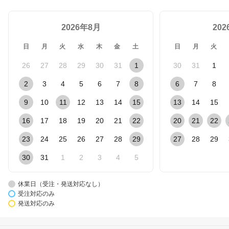
2026年8月
20
日
月
火
水
木
金
土
日
月
火
26
27
28
29
30
31
1
30
31
1
2
3
4
5
6
7
8
6
7
8
9
10
11
12
13
14
15
13
14
15
16
17
18
19
20
21
22
20
21
22
23
24
25
26
27
28
29
27
28
29
30
31
1
2
3
4
5
休業日（受注・発送対応なし）
受注対応のみ
発送対応のみ