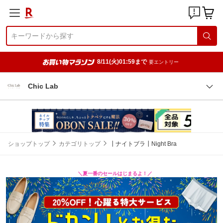
8/11(火)01:59まで
要エントリー
Chic Lab
ショップトップ
カテゴリトップ
┃ナイトブラ┃Night Bra
＼夏一番のセールはじまるよ！／