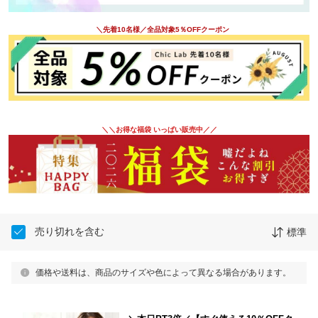
＼先着10名様／全品対象5％OFFクーポン
＼＼お得な福袋 いっぱい販売中／／
売り切れを含む
標準
価格や送料は、商品のサイズや色によって異なる場合があります。