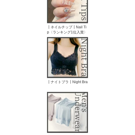
┃ネイルチップ┃Nail Ti
p〈ランキング1位入賞〉
┃ナイトブラ┃Night Bra