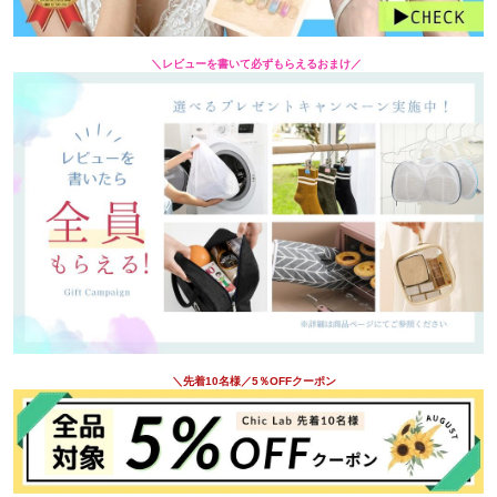
＼レビューを書いて必ずもらえるおまけ／
＼先着10名様／5％OFFクーポン