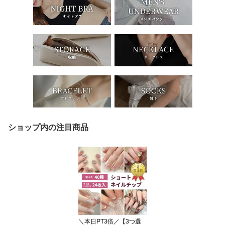
ショップ内の注目商品
＼本日PT3倍／【3つ選