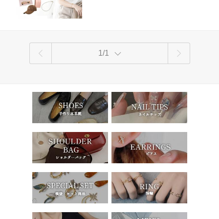
靴下
1/1