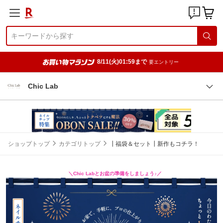
8/11(火)01:59まで
要エントリー
Chic Lab
ショップトップ
カテゴリトップ
┃福袋＆セット┃新作もコチラ！
＼Chic Labとお盆の準備をしましょう♪／