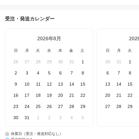
受注・発送カレンダー
2026年8月
20
日
月
火
水
木
金
土
日
月
火
26
27
28
29
30
31
1
30
31
1
2
3
4
5
6
7
8
6
7
8
9
10
11
12
13
14
15
13
14
15
16
17
18
19
20
21
22
20
21
22
23
24
25
26
27
28
29
27
28
29
30
31
1
2
3
4
5
休業日（受注・発送対応なし）