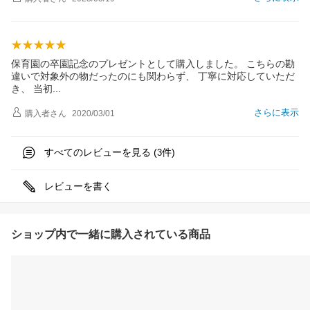
保育園の卒園記念のプレゼントとして購入しました。 こちらの勘
違いで対象外の物だったのにも関わらず、 丁寧に対応していただ
き、 当
初
さらに表示
購入者
さん
2020/03/01
すべてのレビューを見る (
件)
3
レビューを書く
ショップ内で一緒に購入されている商品