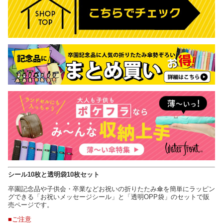
シール10枚と透明袋10枚セット
卒園記念品や子供会・卒業などお祝いの折りたたみ傘を簡単にラッピン
グできる「お祝いメッセージシール」と「透明OPP袋」のセットで販
売ページです。
■ご注意