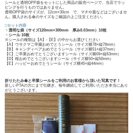
シールと透明OPP袋をセットにした商品の販売ページで、当店でラッ
ピングを行うものではありません。
透明OPP袋のサイズが、12cm×30cm で、マチや蓋などはございませ
ん。購入される傘のサイズをご確認の上ご注文ください。
□セット内容
・透明な袋（サイズ120mm×300mm 厚み0.03mm）10枚
・シール 10枚
※シールの種類は【A】-【E】の中からお選びください
【A】ウサクマご卒園おめでとうシール（サイズ横78×縦78mm）
【B】キャンディベアおめでとうシール（サイズ横51×縦37mm）
【C】ご卒業おめでとうございますシール（サイズ横69×縦63mm）
【D】桜おめでとうございますシール（サイズ横50×縦50mm）
【E】ハッピーおめでとうシール（サイズ横45×縦44mm）
折りたたみ傘と卒業シールをご利用のお客様から頂いた写真です！
新しいPTAの方にまで引継ぎ、毎年継続してご利用いただき本当にあり
がとうございます。