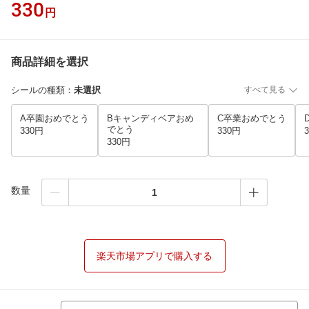
330
円
商品詳細を選択
シールの種類
：
未選択
すべて見る
A卒園おめでとう
Bキャンディベアおめ
C卒業おめでとう
でとう
330円
330円
330円
数量
楽天市場アプリで購入する