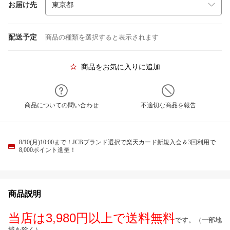
お届け先
配送予定
商品の種類を選択すると表示されます
商品をお気に入りに追加
商品についての問い合わせ
不適切な商品を報告
8/10(月)10:00まで！JCBブランド選択で楽天カード新規入会＆3回利用で
8,000ポイント進呈！
商品説明
当店は3,980円以上で送料無料
です。（一部地
域を除く）