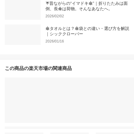
☔昔ながらの“イマドキ傘”｜折りたたみは面
倒、長傘は荷物。そんなあなたへ。
2026/02/02
傘タオルとは？傘袋との違い・選び方を解説
｜シッククローバー
2026/01/16
この商品の楽天市場の関連商品