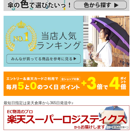
最短日指定は楽天倉庫から365日発送中♪