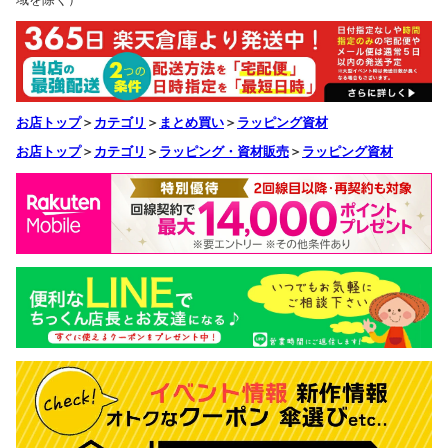
お店トップ
＞
カテゴリ
＞
まとめ買い
＞
ラッピング資材
お店トップ
＞
カテゴリ
＞
ラッピング・資材販売
＞
ラッピング資材