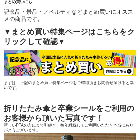
まとめ買いにも
記念品・景品・ノベルティなどまとめ買いにオスス
メの商品です。
▼まとめ買い特集ページはこちらをク
リックして確認▼
まずは、上記のまとめ買い特集ページをご確認頂きお問合せ頂けると幸
いです。
折りたたみ傘と卒業シールをご利用の
お客様から頂いた写真です！
新しいPTAの方にまで引継ぎ、毎年継続してご利用いただき本当にあり
がとうございます。