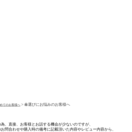
> 傘選びにお悩みのお客様へ
めてのお客様へ
の為、直接、お客様とお話する機会が少ないのですが、
のお問合わせや購入時の備考に記載頂いた内容やレビュー内容から、