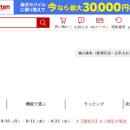
買い物かご
お知らせ
myクーポン
閲覧履歴