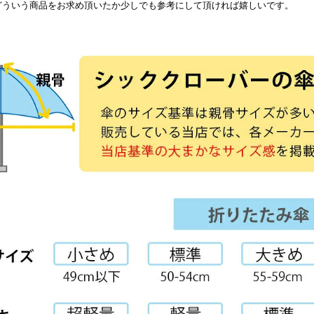
どういう商品をお求め頂いたか少しでも参考にして頂ければ嬉しいです。