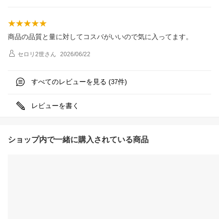
商品の品質と量に対してコスバがいいので気に入ってます。
セロリ2世
さん
2026/06/22
すべてのレビューを見る (
件)
37
レビューを書く
ショップ内で一緒に購入されている商品