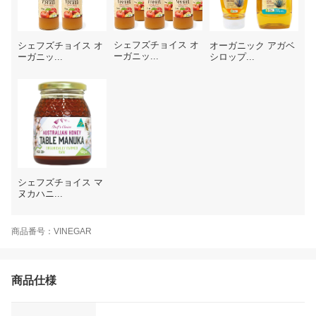
シェフズチョイス オ
シェフズチョイス オ
オーガニック アガベ
ーガニッ...
ーガニッ...
シロップ...
シェフズチョイス マ
ヌカハニ...
商品番号：VINEGAR
商品仕様