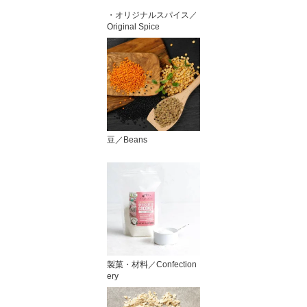
・オリジナルスパイス／
Original Spice
豆／Beans
製菓・材料／Confection
ery