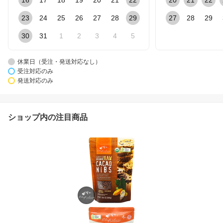
23
24
25
26
27
28
29
27
28
29
30
31
1
2
3
4
5
休業日（受注・発送対応なし）
受注対応のみ
発送対応のみ
ショップ内の注目商品