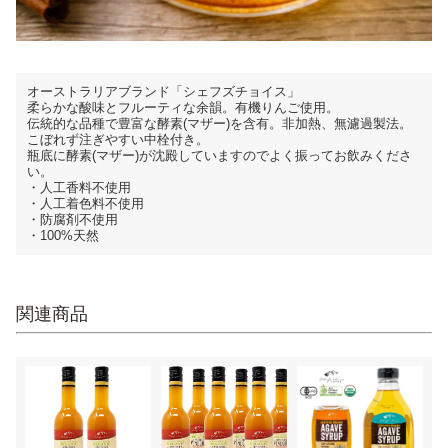
オーストラリアブランド「シェフズチョイス」
柔らかな酸味とフルーティな余韻。有機りんご使用。
伝統的な品種で豊富な酵素(マザー)を含有。非加熱、無濾過製法。
こぼれず注ぎやすい中栓付き。
瓶底に酵素(マザー)が沈殿していますのでよく振ってお飲みくださ
い。
・人工香料不使用
・人工着色料不使用
・防腐剤不使用
・100%天然
関連商品