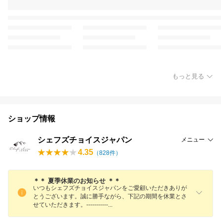
もっと見る
ショップ情報
シェフズチョイスジャパン
メニュー
4.35
（
828
件）
＊＊ 夏季休業のお知らせ ＊＊
いつもシェフズチョイスジャパンをご愛顧いただきありが
とうございます。誠に勝手ながら、下記の期間を休業とさ
せていただきます。----------
-