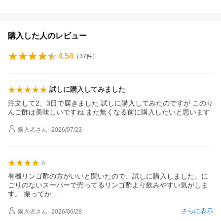
購入した人のレビュー
4.54
（
37
件）
試しに購入してみました
注文して2、3日で届きました 試しに購入してみたのですが このり
んご酢は美味しいですね また無くなる前に購入したいと思います
購入者
さん
2026/07/23
有機リンゴ酢の方がいいと聞いたので、試しに購入しました。に
ごりのないスーパーで売ってるリンゴ酢より飲みやすい気がしま
す。 振って
か
さらに表示
購入者
さん
2026/06/28