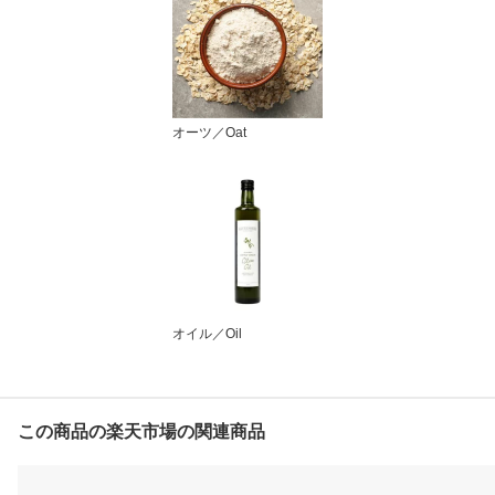
オーツ／Oat
オイル／Oil
この商品の楽天市場の関連商品