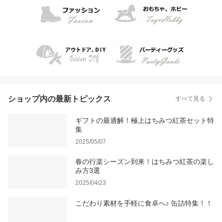
ショップ内の最新トピックス
すべて見る
ギフトの最適解！極上はちみつ紅茶セット特
集
2025/05/07
春の行楽シーズン到来！はちみつ紅茶の楽し
み方3選
2025/04/23
こだわり素材を手軽に食卓へ♪ 缶詰特集！！