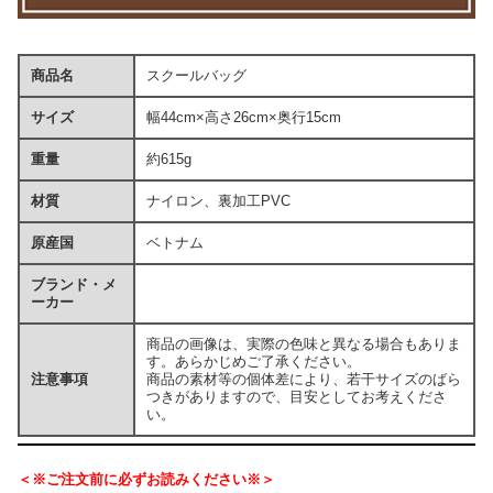
商品名
スクールバッグ
サイズ
幅44cm×高さ26cm×奥行15cm
重量
約615g
材質
ナイロン、裏加工PVC
原産国
ベトナム
ブランド・メ
ーカー
商品の画像は、実際の色味と異なる場合もありま
す。あらかじめご了承ください。
注意事項
商品の素材等の個体差により、若干サイズのばら
つきがありますので、目安としてお考えくださ
い。
＜※ご注文前に必ずお読みください※＞