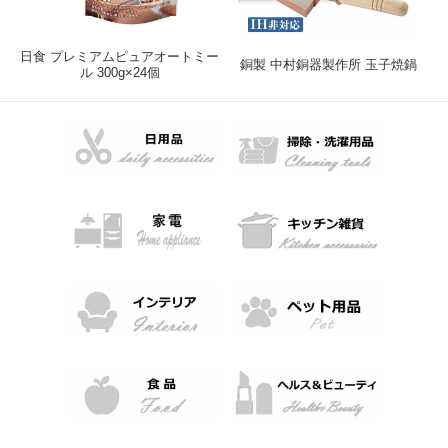
日食 プレミアムピュアオートミー
銅製 中村銅器製作所 玉子焼鍋
ル 300g×24個