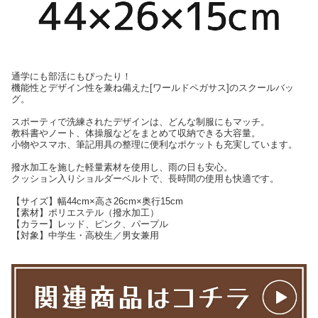
通学にも部活にもぴったり！
機能性とデザイン性を兼ね備えた[ワールドペガサス]のスクールバッ
グ。
スポーティで洗練されたデザインは、どんな制服にもマッチ。
教科書やノート、体操服などをまとめて収納できる大容量。
小物やスマホ、筆記用具の整理に便利なポケットも充実しています。
撥水加工を施した軽量素材を使用し、雨の日も安心。
クッション入りショルダーベルトで、長時間の使用も快適です。
【サイズ】幅44cm×高さ26cm×奥行15cm
【素材】ポリエステル（撥水加工）
【カラー】レッド、ピンク、パープル
【対象】中学生・高校生／男女兼用