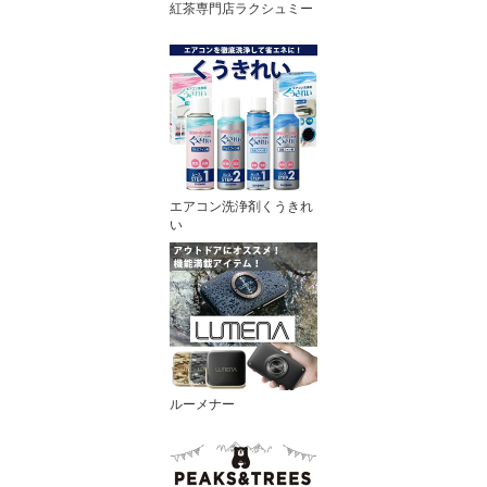
紅茶専門店ラクシュミー
エアコン洗浄剤くうきれ
い
ルーメナー