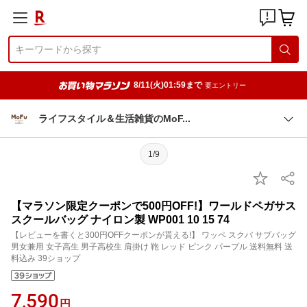
8/11(火)01:59まで
要エントリー
ライフスタイル＆生活雑貨のMo
F
1/9
【マラソン限定クーポンで500円OFF!】ワールドペガサス
スクールバッグ ナイロン製 WP001 10 15 74
【レビューを書くと300円OFFクーポンが貰える!】 ワッペ スクバ サブバッグ
男女兼用 女子高生 男子高校生 肩掛け 鞄 レッド ピンク パープル 送料無料 送
料込み 39ショップ
7,590
円