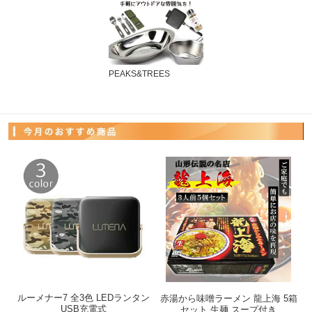
PEAKS&TREES
ルーメナー7 全3色 LEDランタン
赤湯から味噌ラーメン 龍上海 5箱
USB充電式
セット 生麺 スープ付き