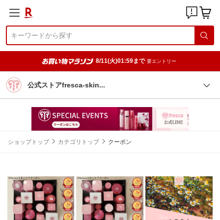
8/11(火)01:59まで
要エントリー
公式ストアfresca-ski
n
ショップトップ
カテゴリトップ
クーポン