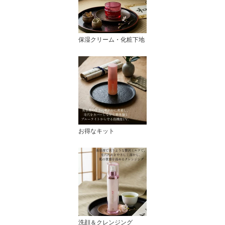
保湿クリーム・化粧下地
お得なキット
洗顔＆クレンジング