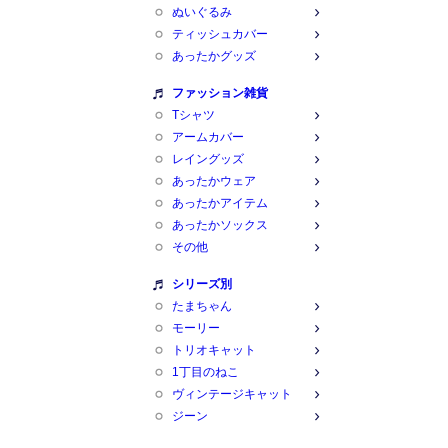
ぬいぐるみ
ティッシュカバー
あったかグッズ
ファッション雑貨
Tシャツ
アームカバー
レイングッズ
あったかウェア
あったかアイテム
あったかソックス
その他
シリーズ別
たまちゃん
モーリー
トリオキャット
1丁目のねこ
ヴィンテージキャット
ジーン