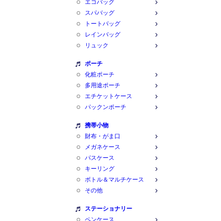
エコバッグ
スパバッグ
トートバッグ
レインバッグ
リュック
ポーチ
化粧ポーチ
多用途ポーチ
エチケットケース
パックンポーチ
携帯小物
財布・がま口
メガネケース
パスケース
キーリング
ボトル＆マルチケース
その他
ステーショナリー
ペンケース