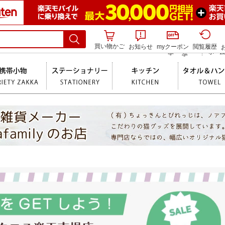
買い物かご
お知らせ
myクーポン
閲覧履歴