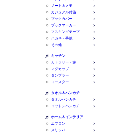
ノート＆メモ
カジュアル付箋
ブックカバー
ブックマーカー
マスキングテープ
ハガキ・手紙
その他
キッチン
カトラリー・箸
マグカップ
タンブラー
コースター
タオル＆ハンカチ
タオルハンカチ
コットンハンカチ
ホーム＆インテリア
エプロン
スリッパ