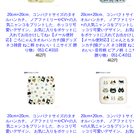
20cm×20cm、コンパクトサイズのタオ
20cm×20cm、コンパクトサ
ルハンカチ。 ノアファミリーやCV+の人
オルハンカチ。 ノアファミリ
気ニャンコをプリントした、ホッコリ可
+の人気ニャンコをプリントし
愛いデザイン。 お気に入りをポケットに
ッコリ可愛いデザイン。 お気
入れてお出かけしてね♪【メール便対
をポケットに入れてお出かけし
応】ごろにゃんタオルハンカチ(猫グッズ
【メール便対応】にゃんとも
ネコ雑貨 ねこ柄 かわいい ミニサイズ 贈
ンカチ(猫グッズ ネコ雑貨 ね
り物） 051-C-K010
わいい 音符柄 ピアノ柄 ミニ
462円
贈り物） 051-C-K011
462円
20cm×20cm、コンパクトサイズのタオ
20cm×20cm、コンパクトサ
ルハンカチ。 ノアファミリーやCV+の人
オルハンカチ。 ノアファミリ
気ニャンコをプリントした、ホッコリ可
+の人気ニャンコをプリントし
愛いデザイン。 お気に入りをポケットに
ッコリ可愛いデザイン。 お気