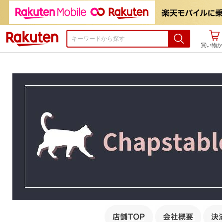
楽天市場
買い物