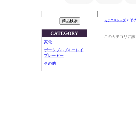
> そ
カテゴリトップ
CATEGORY
このカテゴリに該
家電
ポータブルブルーレイ
プレーヤー
その他