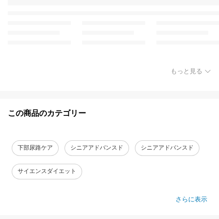
もっと見る
この商品のカテゴリー
下部尿路ケア
シニアアドバンスド
シニアアドバンスド
サイエンスダイエット
さらに表示