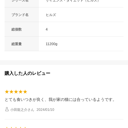
シリーズ名
サイエンス・ダイエット（ヒルズ）
ブランド名
ヒルズ
総個数
4
総重量
11200g
購入した人のレビュー
とても食いつきが良く、我が家の猫には合っているようです。
小田龍之介
さん
2024/01/10