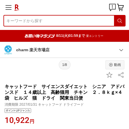
8/11(火)01:59まで
要エントリー
charm 楽天市場店
1/8
動画
キャットフード サイエンスダイエット シニア アドバ
ンスド １４歳以上 高齢猫用 チキン ２．８ｋｇ×４
袋 ヒルズ 猫 ドライ 関東当日便
消費期限 2027/01/31 キャットフード ドライフード
10,922
円