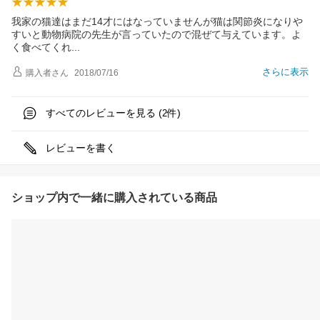
我家の猫達はまだ14才にはなっていませんが猫は関節炎になりや
すいと動物病院の先生が言っていたので混ぜて与えています。よ
く食べてく
れ
さらに表示
購入者
さん
2018/07/16
すべてのレビューを見る (
件)
2
レビューを書く
ショップ内で一緒に購入されている商品