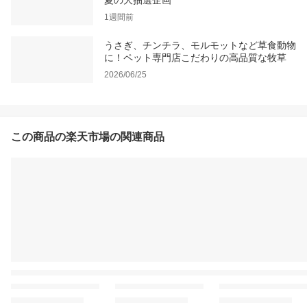
夏の大抽選企画
1週間前
うさぎ、チンチラ、モルモットなど草食動物
に！ペット専門店こだわりの高品質な牧草
2026/06/25
この商品の楽天市場の関連商品