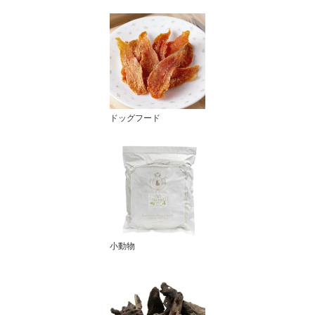
ドッグフード
小動物