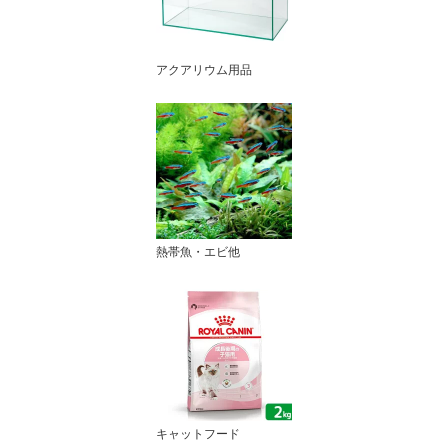
アクアリウム用品
熱帯魚・エビ他
キャットフード