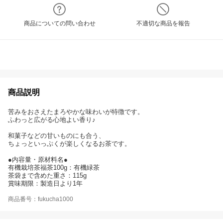
商品についての問い合わせ
不適切な商品を報告
商品説明
苦みをおさえたまろやかな味わいが特徴です。
ふわっと広がる心地よい香り♪
和菓子などの甘いものにも合う、
ちょっといっぷくが楽しくなるお茶です。
●内容量・原材料名●
有機栽培茶福茶100g：有機緑茶
茶袋まで含めた重さ：115g
賞味期限：製造日より1年
商品番号：fukucha1000