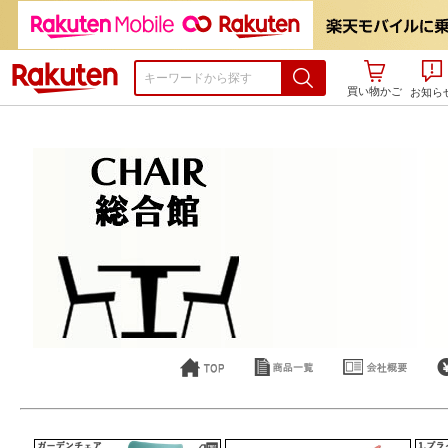
楽天市場
買い物かご
お知ら