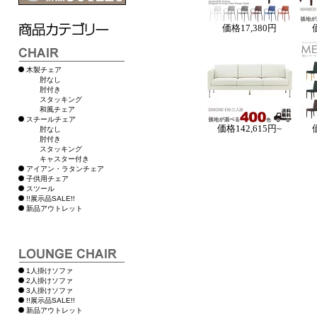
価格
17,380円
木製チェア
肘なし
肘付き
スタッキング
和風チェア
スチールチェア
価格
142,615円~
肘なし
肘付き
スタッキング
キャスター付き
アイアン・ラタンチェア
子供用チェア
スツール
!!展示品SALE!!
新品アウトレット
1人掛けソファ
2人掛けソファ
3人掛けソファ
!!展示品SALE!!
新品アウトレット