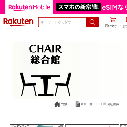
楽天市場
買い物かご
お