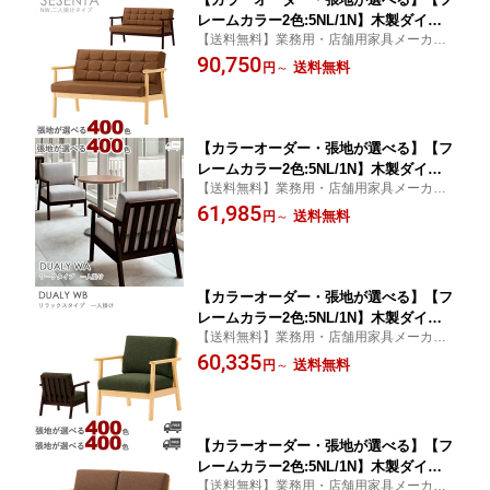
レームカラー2色:5NL/1N】木製ダイニ
【送料無料】業務用・店舗用家具メーカー
ングチェア・ラウンジチェア・ソファ
直送の高品質な家具をご家庭でも
90,750
（セセンタNW：二人掛けタイプ）SES
送料無料
円
～
ENTA クレス おしゃれ(CRES) 椅子
【カラーオーダー・張地が選べる】【フ
レームカラー2色:5NL/1N】木製ダイニ
【送料無料】業務用・店舗用家具メーカー
ングチェア・ラウンジチェア・ソファ
直送の高品質な家具をご家庭でも
61,985
（デュアリィWA：ワークタイプ・一人
送料無料
円
～
掛け）DUALY クレス おしゃれ(CRE
S) 椅子
【カラーオーダー・張地が選べる】【フ
レームカラー2色:5NL/1N】木製ダイニ
【送料無料】業務用・店舗用家具メーカー
ングチェア・ラウンジチェア・ソファ
直送の高品質な家具をご家庭でも
60,335
（デュアリィWB：リラックスタイプ・
送料無料
円
～
一人掛け）DUALY クレス おしゃれ
(CRES) 椅子
【カラーオーダー・張地が選べる】【フ
レームカラー2色:5NL/1N】木製ダイニ
【送料無料】業務用・店舗用家具メーカー
ングチェア・ラウンジチェア・ソファ