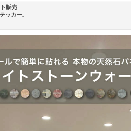
シート販売
ステッカー。