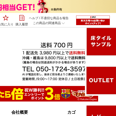
ヘルプ
/
不適切な商品を報告
この商品の関連商品
お気に入り
購入履歴
会社概要
カゴ