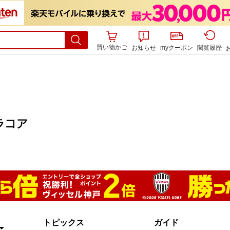
買い物かご
お知らせ
myクーポン
閲覧履歴
トピックス
ガイド