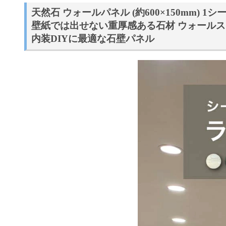
天然石 ウォールパネル (約600×150mm) 1
壁紙では出せない重厚感ある石材 ウォール
内装DIYに最適な石壁パネル