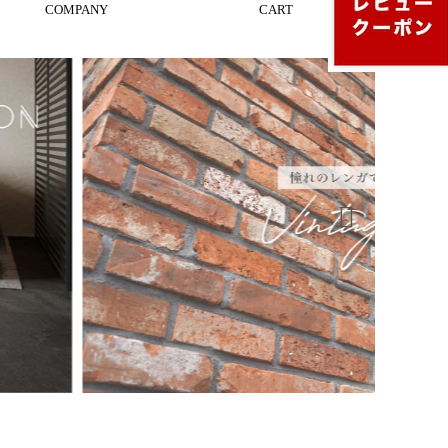
COMPANY
CART