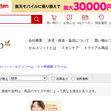
買い物かご
お知らせ
myクーポン
閲覧履歴
会社概要
決済・発送・返品について
買い物か
セルメソッドとは
スキンケア
トライアル商品
> エクソソーム・ヒト幹細胞 クリーム
ゴリトップ
び替え
在庫あり
送料無料
価格や送料は、商品のサイズや色によって異なる場合があります。