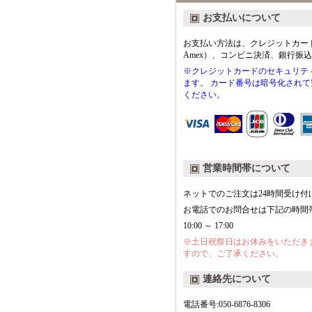
お支払いについて
お支払い方法は、クレジットカード（VIS
Amex）、コンビニ決済、銀行振
※クレジットカードのセキュリティ
ます。 カード番号は暗号化され
ください。
営業時間帯について
ネットでのご注文は24時間受け付
お電話でのお問合せは下記の時間
10:00 ～ 17:00
※土日祝祭日はお休みをいただき
すので、ご了承ください。
連絡先について
電話番号:050-6876-8306