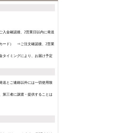
ご入金確認後、2営業日以内に発送
カード） ⇒ご注文確認後、2営業
金タイミングにより、お届け予定
発送とご連絡以外には一切使用致
、第三者に譲渡・提供することは