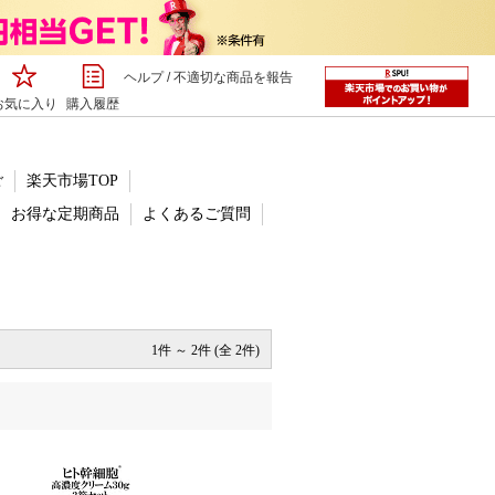
ヘルプ
/
不適切な商品を報告
お気に入り
購入履歴
ご
楽天市場TOP
お得な定期商品
よくあるご質問
1件 ～ 2件 (全 2件)