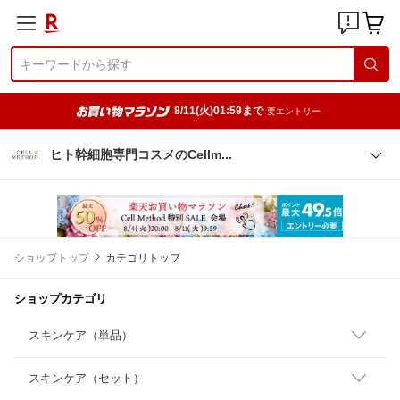
8/11(火)01:59まで
要エントリー
ヒト幹細胞専門コスメのCell
m
ショップトップ
カテゴリトップ
ショップカテゴリ
スキンケア（単品）
スキンケア（セット）