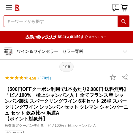
8/11(火)01:59まで
要エントリー
ワイン＆ワインセラー セラー専科
1/19
（
170
件）
4.58
【500円OFFクーポン利用で1本あたり2,080円 送料無料】
「ピノ100%」極上シャンパン入！ 全てフランス産 シャ
ンパン製法 スパークリングワイン 6本セット 26弾 スパー
クリングワイン シャンパン セット クレマン シャンパーニ
ュ セット 飲み比べ 浜運A
【ポイント対象外】
枚数限定クーポン使える「ピノ100%」極上シャンパン入！