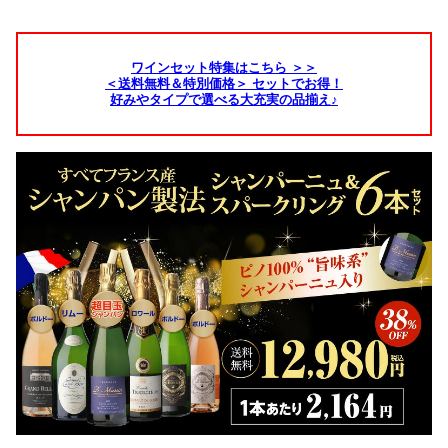
ワインセット特集はこちら ＞＞
＜送料無料＆特別価格＞ セットでお得！
好みやタイプで選べる大充実の品揃え♪