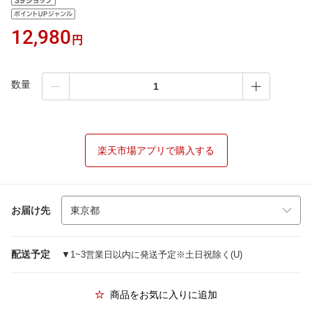
12,980
円
数量
楽天市場アプリで購入する
お届け先
配送予定
▼1~3営業日以内に発送予定※土日祝除く(U)
商品をお気に入りに追加