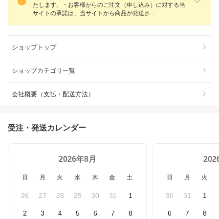
たします。・お客様からのご注文（申し込み）に対する当
サイトの承諾は、当サイトから商品が発送
さ
ショップトップ
ショップカテゴリ一覧
会社概要（支払・配送方法）
受注・発送カレンダー
2026年8月
20
日
月
火
水
木
金
土
日
月
火
26
27
28
29
30
31
1
30
31
1
2
3
4
5
6
7
8
6
7
8