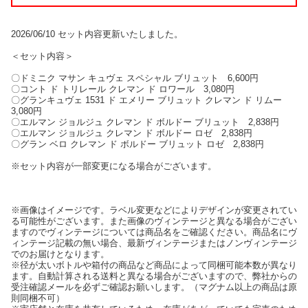
2026/06/10 セット内容更新いたしました。
＜セット内容＞
〇ドミニク マサン キュヴェ スペシャル ブリュット 6,600円
〇コント ド トリレール クレマン ド ロワール 3,080円
〇グランキュヴェ 1531 ド エメリー ブリュット クレマン ド リムー
3,080円
〇エルマン ジョルジュ クレマン ド ボルドー ブリュット 2,838円
〇エルマン ジョルジュ クレマン ド ボルドー ロゼ 2,838円
〇グラン ベロ クレマン ド ボルドー ブリュット ロゼ 2,838円
※セット内容が一部変更になる場合がございます。
※画像はイメージです。ラベル変更などによりデザインが変更されてい
る可能性がございます。また画像のヴィンテージと異なる場合がござい
ますのでヴィンテージについては商品名をご確認ください。商品名にヴ
ィンテージ記載の無い場合、最新ヴィンテージまたはノンヴィンテージ
でのお届けとなります。
※径が太いボトルや箱付の商品など商品によって同梱可能本数が異なり
ます。自動計算される送料と異なる場合がございますので、弊社からの
受注確認メールを必ずご確認お願いします。（マグナム以上の商品は原
則同梱不可）