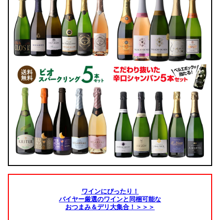
ワインにぴったり！
バイヤー厳選のワインと同梱可能な
おつまみ＆デリ大集合！＞＞＞