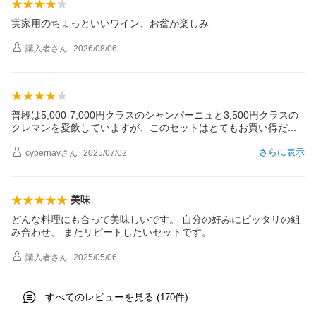
実家用のちょっといいワイン、お盆が楽しみ
購入者
さん
2026/08/06
普段は5,000-7,000円クラスのシャンパーニュと3,500円クラスの
クレマンを愛飲していますが、このセットはとてもお買い得
だ
さらに表示
cybernav
さん
2025/07/02
美味
どんな料理にも合って美味しいです。 自分の好みにピッタリの組
み合わせ、 またリピートしたいセットです。
購入者
さん
2025/05/06
すべてのレビューを見る (
件)
170