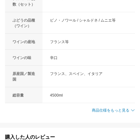
数（セット）
ぶどうの品種
ピノ・ノワール / シャルドネ / ムニエ等
（ワイン）
ワインの産地
フランス等
ワインの味
辛口
原産国／製造
フランス、スペイン、イタリア
国
総容量
4500ml
商品仕様をもっと見る
購入した人のレビュー