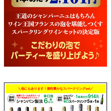
＼他にもあります！個性豊かなスパークリングset／