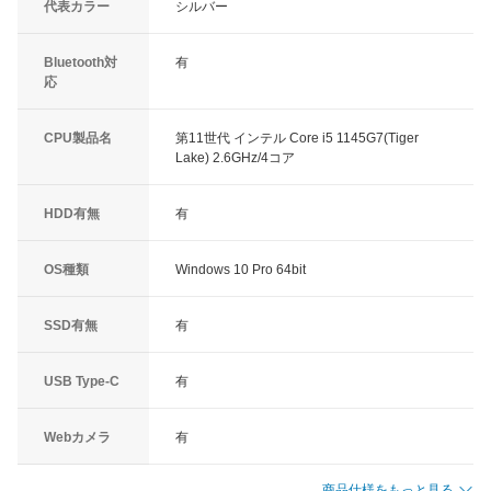
代表カラー
シルバー
Bluetooth対
有
応
CPU製品名
第11世代 インテル Core i5 1145G7(Tiger
Lake) 2.6GHz/4コア
HDD有無
有
OS種類
Windows 10 Pro 64bit
SSD有無
有
USB Type-C
有
Webカメラ
有
商品仕様をもっと見る