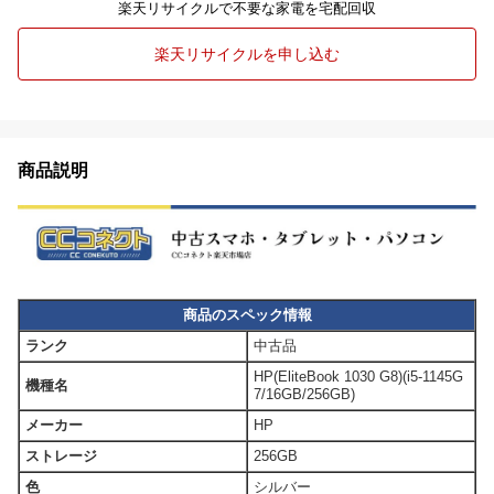
楽天リサイクルで不要な家電を宅配回収
楽天リサイクルを申し込む
商品説明
商品のスペック情報
ランク
中古品
HP(EliteBook 1030 G8)(i5-1145G
機種名
7/16GB/256GB)
メーカー
HP
ストレージ
256GB
色
シルバー