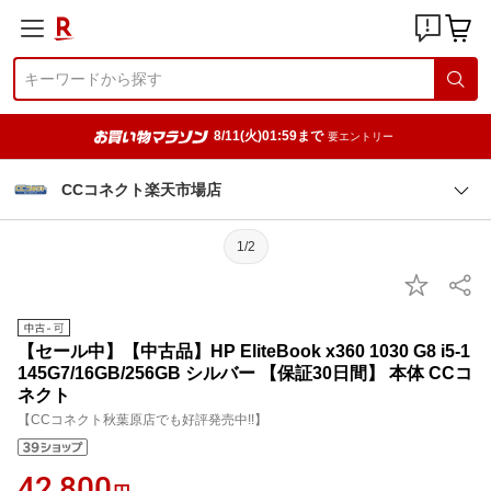
8/11(火)01:59まで
要エントリー
CCコネクト楽天市場店
1/2
【セール中】【中古品】HP EliteBook x360 1030 G8 i5-1
145G7/16GB/256GB シルバー 【保証30日間】 本体 CCコ
ネクト
【CCコネクト秋葉原店でも好評発売中!!】
42,800