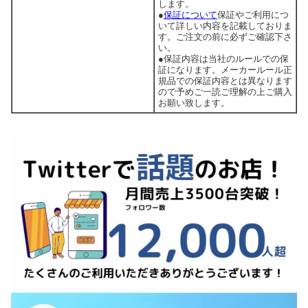
します。
●
保証について
保証やご利用につ
いて詳しい内容を記載しておりま
す。ご注文の前に必ずご確認下さ
い。
●保証内容は当社のルールでの保
証になります。メーカールール正
規品での保証内容とは異なります
ので予めご一読ご理解の上ご購入
お願い致します。