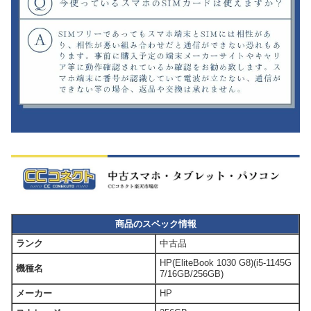
商品のスペック情報
ランク
中古品
HP(EliteBook 1030 G8)(i5-1145G
機種名
7/16GB/256GB)
メーカー
HP