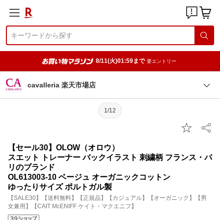
8/11(火)01:59まで
要エントリー
cavalleria 楽天市場店
1/12
【セール30】OLOW（オロウ）
スエット トレーナー バックイラスト 刺繍柄 フランス・パ
リのブランド
OL613003-10 ベージュ オーガニックコットン
ゆったりサイズ ポルトガル製
【SALE30】【送料無料】【正規品】【カジュアル】【オーガニック】【男
女兼用】【CAIT McENIFF ケイト・マクエニフ】