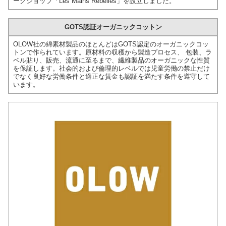
ークショップ「Les Mains Rebelles」を設立しました。
GOTS認証オーガニックコットン
OLOW社の綿素材製品のほとんどはGOTS認定のオーガニックコッ
トンで作られています。原材料の収穫から製造プロセス、 包装、ラ
ベル貼り、販売、流通に至るまで、繊維製品のオーガニックな性質
を保証します。社会的および倫理的レベルでは児童労働の禁止だけ
でなく良好な労働条件と適正な賃金も認証を満たす条件を遵守して
います。