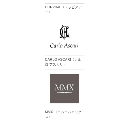
DOPPIAA 〈ドッピアア
ー〉
CARLO ASCARI〈カル
ロ アスカリ〉
MMX 〈エムエムエック
ス〉