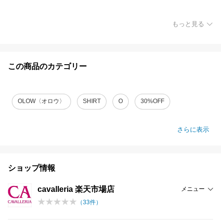
もっと見る
この商品のカテゴリー
OLOW〈オロウ〉
SHIRT
O
30%OFF
さらに表示
ショップ情報
cavalleria 楽天市場店
メニュー
（
33
件）