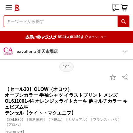
8/11(火)01:59まで
要エントリー
cavalleria 楽天市場店
1/11
【セール30】OLOW（オロウ）
オープンカラー 半袖シャツ イラストプリント メンズ
OL611001-44 オレンジｘライトカーキ 他マルチカラー キ
ュビズム柄
テンセル【ケイト・マクエニフ】
【SALE30】【送料無料】【正規品】【カジュアル】【フランス・パリ】
【アロハ】