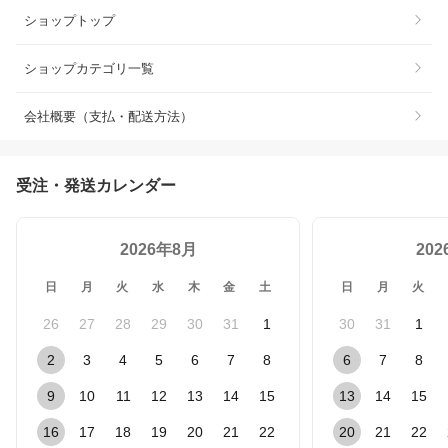
ショップトップ
ショップカテゴリ一覧
会社概要（支払・配送方法）
受注・発送カレンダー
2026年8月
20
日
月
火
水
木
金
土
日
月
火
26
27
28
29
30
31
1
30
31
1
2
3
4
5
6
7
8
6
7
8
9
10
11
12
13
14
15
13
14
15
16
17
18
19
20
21
22
20
21
22