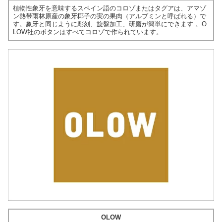
植物性象牙を意味するスペイン語のコロゾまたはタグアは、アマゾ
ン熱帯雨林原産の象牙椰子の実の果肉（アルブミンと呼ばれる）で
す。象牙と同じように彫刻、旋盤加工、研磨が簡単にできます 。O
LOW社のボタンはすべてコロゾで作られています。
OLOW