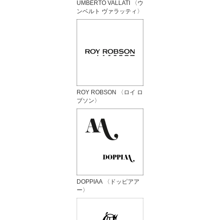
UMBERTO VALLATI 〈ウ
ンベルト ヴァラッティ〉
ROY ROBSON 〈ロイ ロ
ブソン〉
DOPPIAA 〈ドッピアア
ー〉