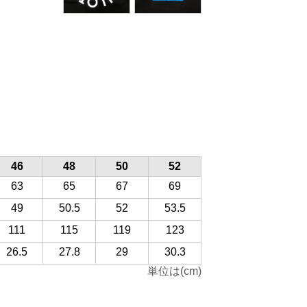
46
48
50
52
63
65
67
69
49
50.5
52
53.5
111
115
119
123
26.5
27.8
29
30.3
単位は(cm)