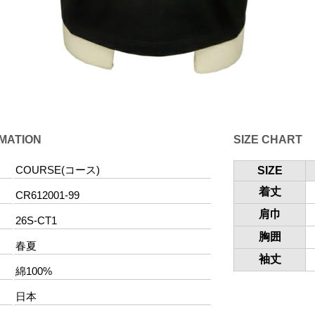
RMATION
SIZE CHART
COURSE(コース)
SIZE
着丈
CR612001-99
肩巾
26S-CT1
胸囲
春夏
袖丈
綿100%
日本