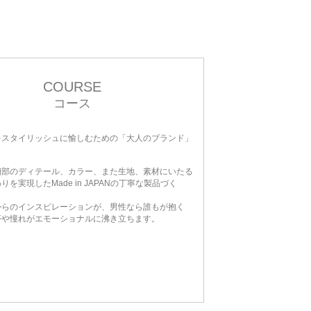
COURSE
コース
をスタイリッシュに愉しむための「大人のブランド」
細部のディテール、カラー、また生地、素材にいたる
を実現したMade in JAPANの丁寧な製品づく
からのインスピレーションが、男性なら誰もが抱く
夢や憧れがエモーショナルに沸き立ちます。