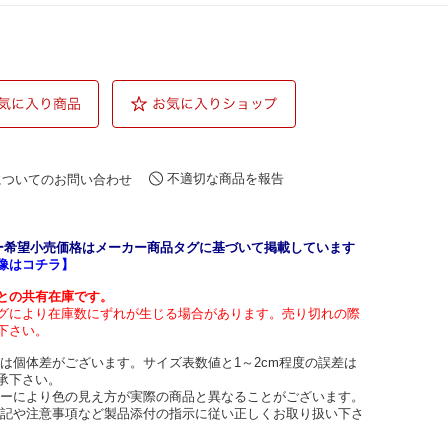
不適切な商品を報告
についてのお問い合わせ
ー希望小売価格はメーカー商品タグに基づいて掲載しています
像はコチラ】
との共有在庫です。
グにより在庫数にずれが生じる場合があります。売り切れの際
下さい。
には個体差がございます。サイズ表数値と1～2cm程度の誤差は
承下さい。
ターにより色の見え方が実際の商品と異なることがございます。
表記や注意事項など製品添付の指示に従い正しくお取り扱い下さ