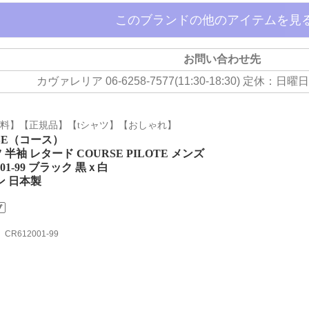
このブランドの他のアイテムを見る
お問い合わせ先
カヴァレリア 06-6258-7577(11:30-18:30) 定休
料】【正規品】【tシャツ】【おしゃれ】
SE（コース）
 半袖 レタード COURSE PILOTE メンズ
001-99 ブラック 黒ｘ白
ン 日本製
：
CR612001-99