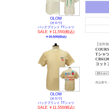
OLOW
(オロウ)
バックプリント TTシャツ
SALE ￥11,550(税込)
￥16,500(税込)
【送料無
COUR
Tシャツ
CR612
コット
商品番号
OLOW
(オロウ)
バックプリント TTシャツ
SALE ￥11,550(税込)