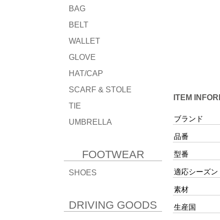
BAG
BELT
WALLET
GLOVE
HAT/CAP
SCARF & STOLE
ITEM INFO
TIE
ブランド
UMBRELLA
品番
FOOTWEAR
型番
適応シーズン
SHOES
素材
DRIVING GOODS
生産国