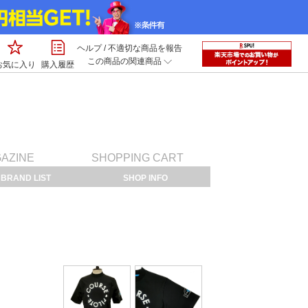
ヘルプ
/
不適切な商品を報告
この商品の関連商品
お気に入り
購入履歴
GAZINE
SHOPPING CART
BRAND LIST
SHOP INFO