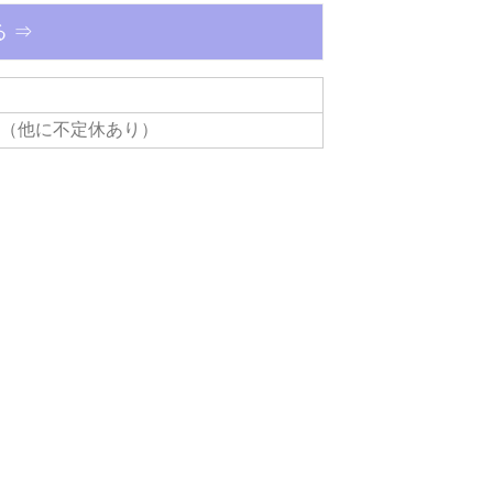
 ⇒
：日曜日（他に不定休あり）