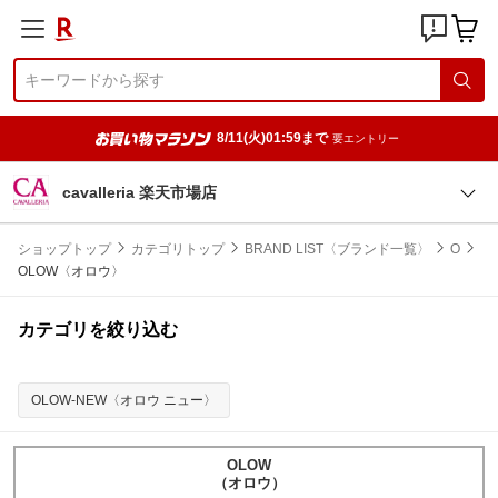
8/11(火)01:59まで
要エントリー
cavalleria 楽天市場店
ショップトップ
カテゴリトップ
BRAND LIST〈ブランド一覧〉
O
OLOW〈オロウ〉
カテゴリを絞り込む
OLOW-NEW〈オロウ ニュー〉
OLOW
（オロウ）