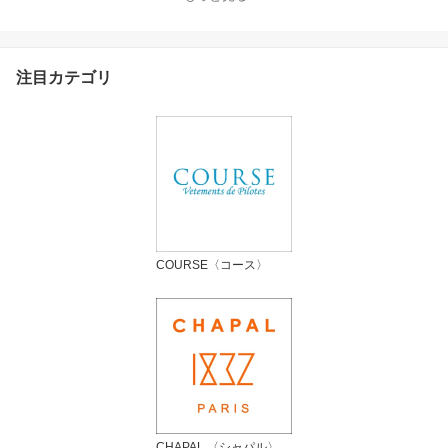
estel ジャスパー・ヴァ
ン・ゲステル
注目カテゴリ
COURSE〈コース〉
CHAPAL 〈シャパル〉