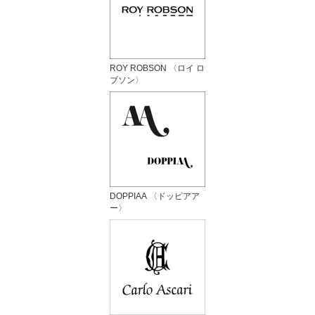
ROY ROBSON 〈ロイ ロ
ブソン〉
DOPPIAA 〈ドッピアア
ー〉