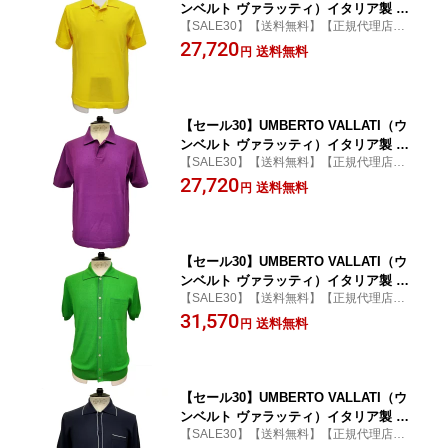
ンベルト ヴァラッティ）イタリア製 半
【SALE30】【送料無料】【正規代理店】
袖 ニット スキッパー メンズ VA513008-
【ポロシャツ】【前開き】【ハイゲージ】
27,720
20 イエローxホワイト ライン入り オー
送料無料
円
【綿】
ガニックコットン100%
【セール30】UMBERTO VALLATI（ウ
ンベルト ヴァラッティ）イタリア製 半
【SALE30】【送料無料】【正規代理店】
袖 ニット スキッパー メンズ VA513008-
【ポロシャツ】【前開き】【ハイゲージ】
27,720
50 パープルxホワイト ライン入り オー
送料無料
円
【綿】
ガニックコットン100%
【セール30】UMBERTO VALLATI（ウ
ンベルト ヴァラッティ）イタリア製 半
【SALE30】【送料無料】【正規代理店】
袖 ニットシャツ メンズ VA513009-61 グ
【ポロシャツ】【前開き】【ハイゲージ】
31,570
リーンxブルー ライン入り 綿混 竹繊維
送料無料
円
【バンブー】
【セール30】UMBERTO VALLATI（ウ
ンベルト ヴァラッティ）イタリア製 半
【SALE30】【送料無料】【正規代理店】
袖 ニットシャツ メンズ VA513009-81 ネ