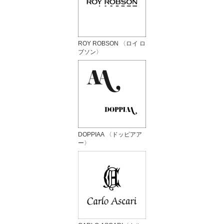
ROY ROBSON 〈ロイ ロ
ブソン〉
DOPPIAA 〈ドッピアア
ー〉