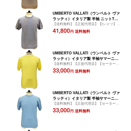
UMBERTO VALLATI（ウンベルト ヴァ
ラッティ）イタリア製 半袖 ニットTシ
【送料無料】【正規代理店】【tシャツ】
ャツ メンズ VA513004-81 ネイビーxホ
【ハイゲージ】
41,800
ワイト ボーダー柄 綿100% オーガニッ
送料無料
円
クコットン
UMBERTO VALLATI（ウンベルト ヴァ
ラッティ）イタリア製 半袖サマーニッ
【送料無料】【正規代理店】【セーター】
ト Tシャツ メンズ VA613001-20 イエロ
【丸首】
33,000
ー 黄 綿 ハイゲージ
送料無料
円
UMBERTO VALLATI（ウンベルト ヴァ
ラッティ）イタリア製 半袖サマーニッ
【送料無料】【正規代理店】【セーター】
ト Tシャツ メンズ VA613001-81 ブルー
【丸首】
33,000
綿 ハイゲージ
送料無料
円