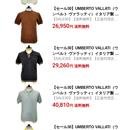
【セール30】UMBERTO VALLATI（ウ
ンベルト ヴァラッティ）イタリア製 半
【SALE30】【送料無料】【正規代理店】
袖サマーニット Tシャツ メンズ VA6130
【セーター】
26,950
05-78 ブラウン 綿 ワッフル編み
送料無料
円
【セール30】UMBERTO VALLATI（ウ
ンベルト ヴァラッティ）イタリア製 半
【SALE30】【送料無料】【正規代理店】
袖サマーニット スキッパー メンズ VA6
【ポロシャツ】
29,260
13002-87 ネイビー 綿 ベージュのポイン
送料無料
円
トライン
【セール30】UMBERTO VALLATI（ウ
ンベルト ヴァラッティ）イタリア製 半
【SALE30】【送料無料】【正規代理店】
袖サマーニット スキッパー メンズ VA6
【ポロシャツ】
40,810
13003-87 ブルー シルク・コットン ベー
送料無料
円
ジュのポイントライン (ラインの縁取り)
【セール30】UMBERTO VALLATI（ウ