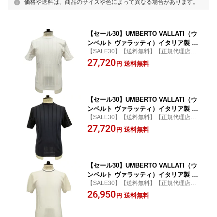
価格や送料は、商品のサイズや色によって異なる場合があります。
【セール30】UMBERTO VALLATI（ウ
ンベルト ヴァラッティ）イタリア製 半
【SALE30】【送料無料】【正規代理店】
袖 ニットTシャツ メンズ VA513001-01
【tシャツ】【ハイゲージ】
27,720
ホワイト無地 白 綿100%
送料無料
円
【セール30】UMBERTO VALLATI（ウ
ンベルト ヴァラッティ）イタリア製 半
【SALE30】【送料無料】【正規代理店】
袖 ニットTシャツ メンズ VA513001-1-8
【tシャツ】【ハイゲージ】
27,720
9 ネイビー無地 綿100%
送料無料
円
【セール30】UMBERTO VALLATI（ウ
ンベルト ヴァラッティ）イタリア製 半
【SALE30】【送料無料】【正規代理店】
袖サマーニット Tシャツ メンズ VA6130
【セーター】
26,950
05-18 ホワイト 白 綿 ワッフル編み
送料無料
円