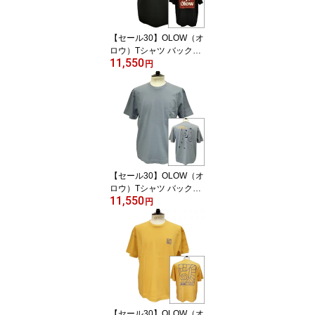
【セール30】OLOW（オ
ロウ）Tシャツ バックプ
11,550
リント 花とロゴのイラス
円
ト OL612002-98 ブラッ
ク 黒xブラウン オーガニ
ックコットン100% ゆっ
たりシルエット【フロリ
アン・ガロウ】
【セール30】OLOW（オ
ロウ）Tシャツ バックプ
11,550
リント 人と犬などのイラ
円
スト OL612002-81 ブル
ーグレー オーガニックコ
ットン100% ゆったりシ
ルエット【ケイト・マク
エニフ】
【セール30】OLOW（オ