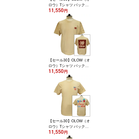
ロウ）Tシャツ バックプ
11,550
リント 楽器イメージのイ
円
ラスト OL612002-20 マ
スタードxブルー オーガ
ニックコットン100% ゆ
ったりシルエット【フロ
リアン・ガロウ】
【セール30】OLOW（オ
ロウ）Tシャツ バックプ
11,550
リント 花とロゴのイラス
円
ト OL612002-12 ベージ
ュxブラウン オーガニッ
クコットン100% ゆった
りシルエット【フロリア
ン・ガロウ】
【セール30】OLOW（オ
ロウ）Tシャツ バックグ
11,550
ラフィック 楽器・音楽の
円
イラスト OL612002-11