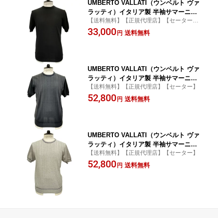
UMBERTO VALLATI（ウンベルト ヴァ
ラッティ）イタリア製 半袖サマーニッ
【送料無料】【正規代理店】【セーター】
ト Tシャツ メンズ VA613001-99 ブラッ
【丸首】
33,000
ク 黒 綿 ハイゲージ
送料無料
円
UMBERTO VALLATI（ウンベルト ヴァ
ラッティ）イタリア製 半袖サマーニッ
【送料無料】【正規代理店】【セーター】
ト Tシャツ メンズ VA613006-88 ネイビ
52,800
ーグレー シルク・コットン 変則リブ編
送料無料
円
み
UMBERTO VALLATI（ウンベルト ヴァ
ラッティ）イタリア製 半袖サマーニッ
【送料無料】【正規代理店】【セーター】
ト Tシャツ メンズ VA613006-98 ライト
52,800
グレー シルク・コットン 変則リブ編み
送料無料
円