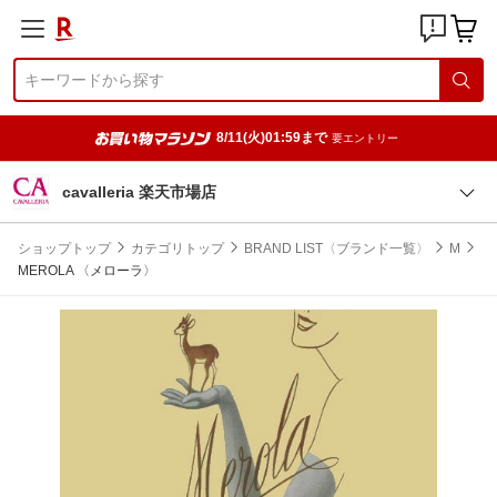
8/11(火)01:59まで
要エントリー
cavalleria 楽天市場店
ショップトップ
カテゴリトップ
BRAND LIST〈ブランド一覧〉
M
MEROLA 〈メローラ〉