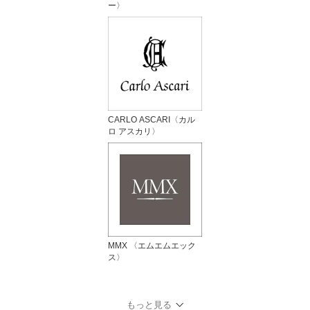
ー〉
CARLO ASCARI〈カル
ロ アスカリ〉
MMX 〈エムエムエック
ス〉
もっと見る