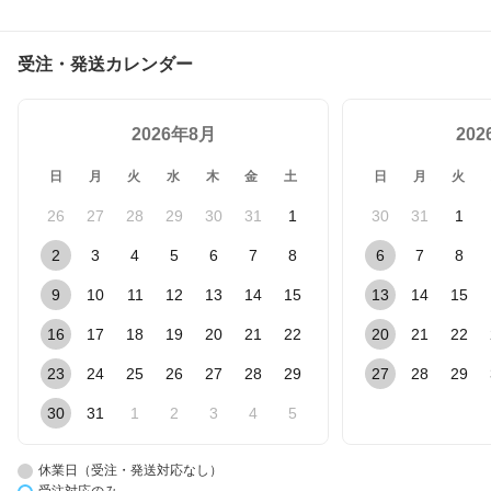
受注・発送カレンダー
2026年8月
20
日
月
火
水
木
金
土
日
月
火
26
27
28
29
30
31
1
30
31
1
2
3
4
5
6
7
8
6
7
8
9
10
11
12
13
14
15
13
14
15
16
17
18
19
20
21
22
20
21
22
23
24
25
26
27
28
29
27
28
29
30
31
1
2
3
4
5
休業日（受注・発送対応なし）