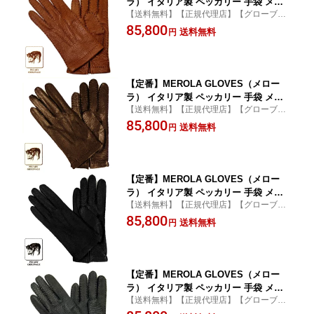
ラ） イタリア製 ペッカリー 手袋 メン
【送料無料】【正規代理店】【グローブ】
ズ ME001-71 キャメルブラウン Peccar
【ソフトペッカリー】【肌触り】【merol
85,800
y Gloves ハンドメイド ローマ 映画衣装
送料無料
円
a】
【定番】MEROLA GLOVES（メロー
ラ） イタリア製 ペッカリー 手袋 メン
【送料無料】【正規代理店】【グローブ】
ズ ME001-74 ブラウン Peccary Gloves
【ソフトペッカリー】【肌触り】【merol
85,800
ハンドメイド ローマ 映画衣装
送料無料
円
a】
【定番】MEROLA GLOVES（メロー
ラ） イタリア製 ペッカリー 手袋 メン
【送料無料】【正規代理店】【グローブ】
ズ ME001-80 ダークネイビー Peccary
【ソフトペッカリー】【肌触り】【merol
85,800
Gloves ハンドメイド ローマ 映画衣装
送料無料
円
a】
濃紺
【定番】MEROLA GLOVES（メロー
ラ） イタリア製 ペッカリー 手袋 メン
【送料無料】【正規代理店】【グローブ】
ズ ME001-81 ネイビー Peccary Gloves
【ソフトペッカリー】【肌触り】【merol