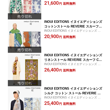
25SSストール
21,600
イトゥーシュET171REV10 春夏 2025S
送料無料
円
S プレゼント ギフト 母の日 ET211AM
04 ET211AM26 ET211AM06
INOUI EDITIONS イヌイエディションズ
コットンストール REVERIE スカーフ C
INOUI EDITIONS イヌイエディションズ 20
OTTON inouitoosh イヌイトゥーシュE
25SS1コットンストール
20,900
T171REV10 春夏 2025SS プレゼント ギ
送料無料
円
フト 母の日 ET211BA04 ET211BA24 ET
211BA21
INOUI EDITIONS イヌイエディションズ
リネンストール REVERIE スカーフ CO
INOUI EDITIONS イヌイエディションズ 20
TTON inouitoosh イヌイトゥーシュ 春
25SS リネンストール
26,400
夏 2025SS プレゼント ギフト 母の日 E
送料無料
円
T211DI44
INOUI EDITIONS イヌイエディションズ
シルク コットン ストール REVERIE ス
INOUI EDITIONS イヌイエディションズ 20
カーフ COTTON inouitoosh イヌイト
25SS ストール
25,400
ゥーシュ 春夏 2025SS プレゼント ギフ
送料無料
円
ト 母の日 ET211ED03 ET211ED24