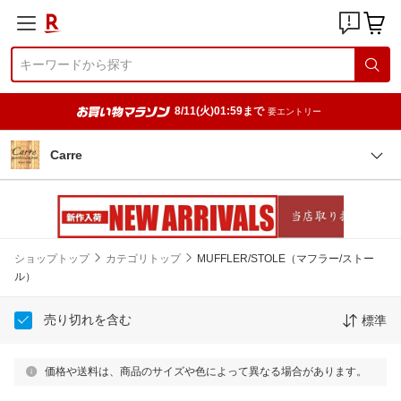
8/11(火)01:59まで
要エントリー
Carre
ショップトップ
カテゴリトップ
MUFFLER/STOLE（マフラー/ストー
ル）
売り切れを含む
標準
価格や送料は、商品のサイズや色によって異なる場合があります。