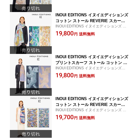
INOUI EDITIONS イヌイエディションズ
コットン ストール REVERIE スカーフ
INOUI EDITIONS イヌイエディションズ 20
COTTON inouitoosh イヌイトゥーシュ
25SS コットンストール
19,800
春夏 2025SS プレゼント ギフト 母の日
送料無料
円
ET211FA26 ET211FA23 ET211FA41
INOUI EDITIONS イヌイエディションズ
プリントスカーフ ストール コットン イ
INOUI EDITIONS イヌイエディションズ
ンド inouitoosh イヌイトゥーシュ ET2
コットンストール
19,800
01FR26 秋冬 2024AW プレゼント ギフ
送料無料
円
ト 犬 ET211FR14 ET211FR24 イヌ
INOUI EDITIONS イヌイエディションズ
コットン ストール REVERIE スカーフ
INOUI EDITIONS イヌイエディションズ 20
COTTON inouitoosh イヌイトゥーシュ
25SS コットンストール
19,700
春夏 2025SS プレゼント ギフト 母の日
送料無料
円
ET211HA00 ET211HA23