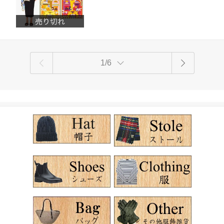
ト 母の日 ET211RO04 ET211RO63 ET2
11RO23
1/6