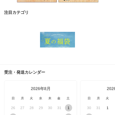
注目カテゴリ
受注・発送カレンダー
2026年8月
20
日
月
火
水
木
金
土
日
月
火
26
27
28
29
30
31
1
30
31
1