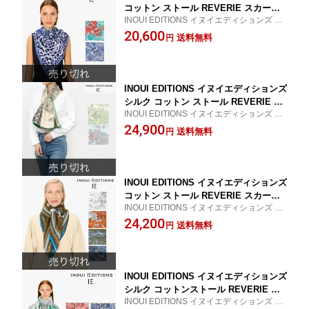
コットン ストール REVERIE スカーフ
INOUI EDITIONS イヌイエディションズ 20
COTTON inouitoosh イヌイトゥーシュ
25SS コットンストール
20,600
春夏 2025SS プレゼント ギフト 母の日
送料無料
円
CA212DR04 CA212DR29 正方形 ドラゴ
ン
INOUI EDITIONS イヌイエディションズ
シルク コットン ストール REVERIE ス
INOUI EDITIONS イヌイエディションズ 20
カーフ COTTON inouitoosh イヌイト
25SS コットンストール
24,900
ゥーシュ 春夏 2025SS プレゼント ギフ
送料無料
円
ト 母の日CA212PI10 CA212PI29 正方
形 ドラゴン
INOUI EDITIONS イヌイエディションズ
コットン ストール REVERIE スカーフ
INOUI EDITIONS イヌイエディションズ 20
COTTON inouitoosh イヌイトゥーシュ
25SS コットンストール
24,200
春夏 2025SS プレゼント ギフト 母の日
送料無料
円
CA212RE04 CA212RE20 CA212RE08 C
A212RE00 正方形
INOUI EDITIONS イヌイエディションズ
シルク コットンストール REVERIE ス
INOUI EDITIONS イヌイエディションズ 20
カーフ SILK COTTON inouitoosh イヌ