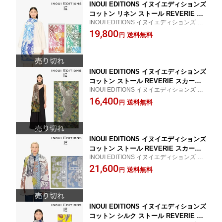
INOUI EDITIONS イヌイエディションズ
コットン リネン ストール REVERIE ス
INOUI EDITIONS イヌイエディションズ 20
カーフ COTTON inouitoosh イヌイト
25SS ストール
19,800
ゥーシュ 春夏 2025SS プレゼント ギフ
送料無料
円
ト 母の日
INOUI EDITIONS イヌイエディションズ
コットン ストール REVERIE スカーフ
INOUI EDITIONS イヌイエディションズ 20
COTTON inouitoosh イヌイトゥーシュ
25SS コットンストール
16,400
春夏 2025SS プレゼント ギフト 母の日
送料無料
円
ET211MI20 ヒョウ
INOUI EDITIONS イヌイエディションズ
コットン ストール REVERIE スカーフ
INOUI EDITIONS イヌイエディションズ 20
COTTON inouitoosh イヌイトゥーシュ
25SS コットンストール
21,600
春夏 2025SS プレゼント ギフト 母の日
送料無料
円
ET211MIR30 ET211MIR20 ET211MIR14
INOUI EDITIONS イヌイエディションズ
コットン シルク ストール REVERIE ス