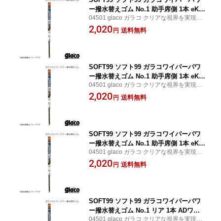
ー撥水替えゴム No.1 助手席側 1本 eKク
04501 glaco ガラコ クリアな視界を実現す
ロス EV B5AW 品番:04501 JAN:497575
るガラコワイパー ワイパーを作動させるだ
2,020
9045014
送料無料
円
けで簡単にフロントガラス面に撥水効果を
もたらす SOFT99/ソフト99
SOFT99 ソフト99 ガラコワイパーパワ
ー撥水替えゴム No.1 助手席側 1本 eKワ
04501 glaco ガラコ クリアな視界を実現す
ゴン/eKスポーツ B11W 品番:04501 JA
るガラコワイパー ワイパーを作動させるだ
2,020
N:4975759045014
送料無料
円
けで簡単にフロントガラス面に撥水効果を
もたらす SOFT99/ソフト99
SOFT99 ソフト99 ガラコワイパーパワ
ー撥水替えゴム No.1 助手席側 1本 eKワ
04501 glaco ガラコ クリアな視界を実現す
ゴン/eKスポーツ B33W/B36W 品番:045
るガラコワイパー ワイパーを作動させるだ
2,020
01 JAN:4975759045014
送料無料
円
けで簡単にフロントガラス面に撥水効果を
もたらす SOFT99/ソフト99
SOFT99 ソフト99 ガラコワイパーパワ
ー撥水替えゴム No.1 リア 1本 ADワゴ
04501 glaco ガラコ クリアな視界を実現す
ン/ADバン/AD MAXバン/AD MAXワゴン