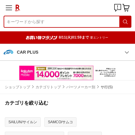
8/11(火)01:59まで
要エントリー
CAR PLUS
ショップトップ
カテゴリトップ
パーツメーカー別
サ行(S)
カテゴリを絞り込む
SAILUN/サイルン
SAMCO/サムコ