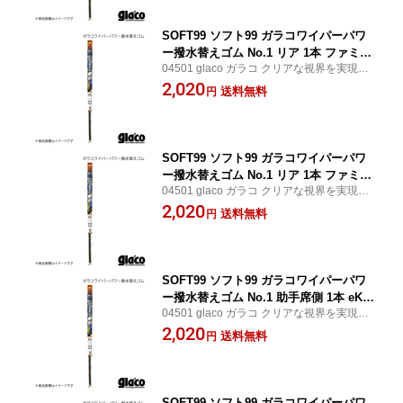
SOFT99 ソフト99 ガラコワイパーパワ
ー撥水替えゴム No.1 リア 1本 ファミリ
04501 glaco ガラコ クリアな視界を実現す
アバン #Y11 品番:04501 JAN:49757590
るガラコワイパー ワイパーを作動させるだ
2,020
45014
送料無料
円
けで簡単にフロントガラス面に撥水効果を
もたらす SOFT99/ソフト99
SOFT99 ソフト99 ガラコワイパーパワ
ー撥水替えゴム No.1 リア 1本 ファミリ
04501 glaco ガラコ クリアな視界を実現す
アバン #Y10 品番:04501 JAN:49757590
るガラコワイパー ワイパーを作動させるだ
2,020
45014
送料無料
円
けで簡単にフロントガラス面に撥水効果を
もたらす SOFT99/ソフト99
SOFT99 ソフト99 ガラコワイパーパワ
ー撥水替えゴム No.1 助手席側 1本 eKク
04501 glaco ガラコ クリアな視界を実現す
ロス B34W/B35W/B37W/B38W 品番:04
るガラコワイパー ワイパーを作動させるだ
2,020
501 JAN:4975759045014
送料無料
円
けで簡単にフロントガラス面に撥水効果を
もたらす SOFT99/ソフト99
SOFT99 ソフト99 ガラコワイパーパワ