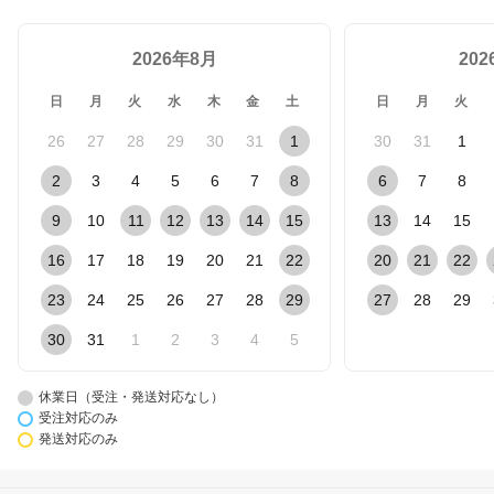
2026年8月
20
日
月
火
水
木
金
土
日
月
火
26
27
28
29
30
31
1
30
31
1
2
3
4
5
6
7
8
6
7
8
9
10
11
12
13
14
15
13
14
15
16
17
18
19
20
21
22
20
21
22
23
24
25
26
27
28
29
27
28
29
30
31
1
2
3
4
5
休業日（受注・発送対応なし）
受注対応のみ
発送対応のみ