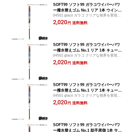
SOFT99 ソフト99 ガラコワイパーパワ
ー撥水替えゴム No.1 リア 1本 ウイング
04501 glaco ガラコ クリアな視界を実現す
ロード WFY10/WFNY10/WEY10/WHY1
るガラコワイパー ワイパーを作動させるだ
2,020
0 品番:04501 JAN:4975759045014
送料無料
円
けで簡単にフロントガラス面に撥水効果を
もたらす SOFT99/ソフト99
SOFT99 ソフト99 ガラコワイパーパワ
ー撥水替えゴム No.1 リア 1本 キュー
04501 glaco ガラコ クリアな視界を実現す
ブ/キューブキュービック Z10 品番:0450
るガラコワイパー ワイパーを作動させるだ
2,020
1 JAN:4975759045014
送料無料
円
けで簡単にフロントガラス面に撥水効果を
もたらす SOFT99/ソフト99
SOFT99 ソフト99 ガラコワイパーパワ
ー撥水替えゴム No.1 リア 1本 キュー
04501 glaco ガラコ クリアな視界を実現す
ブ/キューブキュービック Z12/NZ12 品
るガラコワイパー ワイパーを作動させるだ
2,020
番:04501 JAN:4975759045014
送料無料
円
けで簡単にフロントガラス面に撥水効果を
もたらす SOFT99/ソフト99
SOFT99 ソフト99 ガラコワイパーパワ
ー撥水替えゴム No.1 助手席側 1本 サク