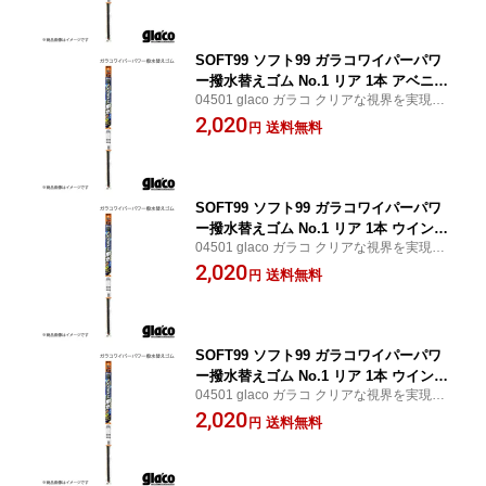
もたらす SOFT99/ソフト99
SOFT99 ソフト99 ガラコワイパーパワ
ー撥水替えゴム No.1 リア 1本 アベニー
04501 glaco ガラコ クリアな視界を実現す
ル PNW10/SW10/W10/VEW10/VENW1
るガラコワイパー ワイパーを作動させるだ
2,020
0/VSW10 品番:04501 JAN:49757590450
送料無料
円
けで簡単にフロントガラス面に撥水効果を
14
もたらす SOFT99/ソフト99
SOFT99 ソフト99 ガラコワイパーパワ
ー撥水替えゴム No.1 リア 1本 ウイング
04501 glaco ガラコ クリアな視界を実現す
ロード WFY11/WHNY11/WHY11/WPY11
るガラコワイパー ワイパーを作動させるだ
2,020
品番:04501 JAN:4975759045014
送料無料
円
けで簡単にフロントガラス面に撥水効果を
もたらす SOFT99/ソフト99
SOFT99 ソフト99 ガラコワイパーパワ
ー撥水替えゴム No.1 リア 1本 ウイング
04501 glaco ガラコ クリアな視界を実現す
ロード WFY11/WHNY11/WRY11 品番:04
るガラコワイパー ワイパーを作動させるだ
2,020
501 JAN:4975759045014
送料無料
円
けで簡単にフロントガラス面に撥水効果を
もたらす SOFT99/ソフト99