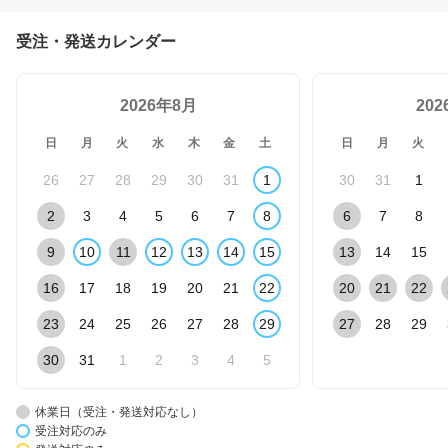
受注・発送カレンダー
2026年8月
20
日
月
火
水
木
金
土
日
月
火
26
27
28
29
30
31
1
30
31
1
2
3
4
5
6
7
8
6
7
8
9
10
11
12
13
14
15
13
14
15
16
17
18
19
20
21
22
20
21
22
23
24
25
26
27
28
29
27
28
29
30
31
1
2
3
4
5
休業日（受注・発送対応なし）
受注対応のみ