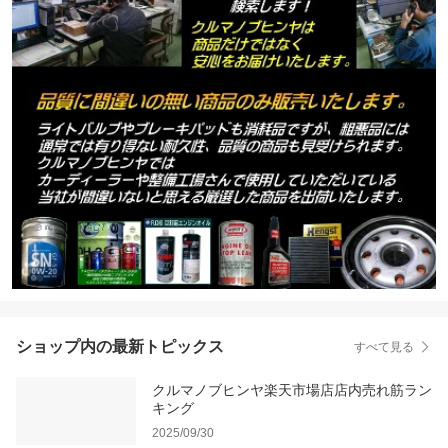
ショップ内の最新トピックス
すべて見る
クルマノブヒンヤ楽天市場店店内売れ筋ラン
キング
2025/09/30