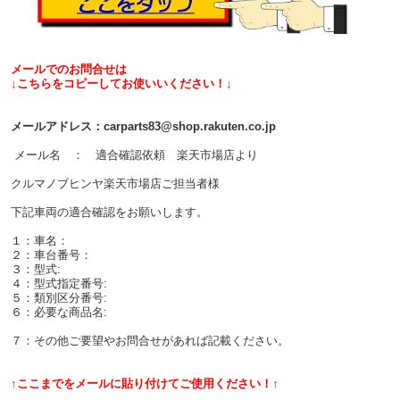
メールでのお問合せは
↓こちらをコピーしてお使いいください！↓
メールアドレス：carparts83@shop.rakuten.co.jp
メール名 ： 適合確認依頼 楽天市場店より
クルマノブヒンヤ楽天市場店ご担当者様
下記車両の適合確認をお願いします。
１：車名：
２：車台番号：
３：型式:
４：型式指定番号:
５：類別区分番号:
６：必要な商品名:
７：その他ご要望やお問合せがあれば記載ください。
↑ここまでをメールに貼り付けてご使用ください！↑