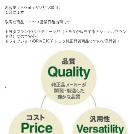
内容量：200ml（ガソリン車用）
１台に１本
取寄せ商品：１〜３営業日後出荷です
トヨタブランド/タクティー商品（トヨタが販売するナショナルブラン
ド品）なので安心！
ドライブジョイ/DRIVEJOY トヨタ純正品質商品ですので高品質！