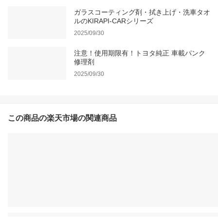
ガラスコーティング剤・拭き上げ・洗車タオ
ルのKIRAPI-CARシリーズ
2025/09/30
注意！使用期限有！トヨタ純正 車載パンク
修理剤
2025/09/30
この商品の楽天市場の関連商品