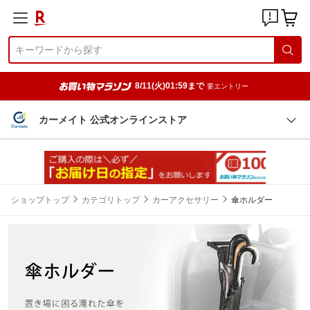
8/11(火)01:59まで
要エントリー
カーメイト 公式オンラインストア
ショップトップ
カテゴリトップ
カーアクセサリー
傘ホルダー