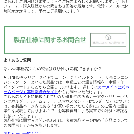
に合わせご利用頂けますよう何卒ご協力よろしくお願いします。(問合せ
フォーム・購入履歴からの問合わせ回答が最短です。電話・メールはお
時間がかかります。予めご了承願います。)
よくあるご質問
Q：○○(車種名)にこの製品は取り付け(装着)できますか？
A：INNOキャリア、タイヤチェーン、チャイルドシート、リモコンエン
ジンスターターといった製品では、車種ごとの適合情報を「車種・年
式・グレート」などから公開しております。 詳しくは
カーメイト公式ホ
ームページ＞車種別適合サイト
からお調べいただけます。
こちらのサイトに掲載されていない汎用性のあるカーアクセサリー(ドリ
ンクホルダー、ルームミラー、スマホスタンド・jホルダーなど)について
は、各製品ページ内にある「お買い求めいただく前に」のご案内に適合
条件を掲載しておりますので、お客様自身による実車での計測・確認を
お願いいたします。
製品仕様に関するお問い合わせは、各種製品ページ内の「商品について
のお問合せ」からお願いします。
製品ページ一覧を開く