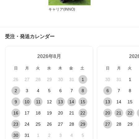
キャリア(INNO)
受注・発送カレンダー
2026年8月
20
日
月
火
水
木
金
土
日
月
火
26
27
28
29
30
31
1
30
31
1
2
3
4
5
6
7
8
6
7
8
9
10
11
12
13
14
15
13
14
15
16
17
18
19
20
21
22
20
21
22
23
24
25
26
27
28
29
27
28
29
30
31
1
2
3
4
5