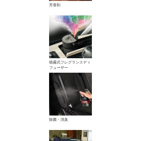
芳香剤
噴霧式フレグランスディ
フューザー
除菌・消臭