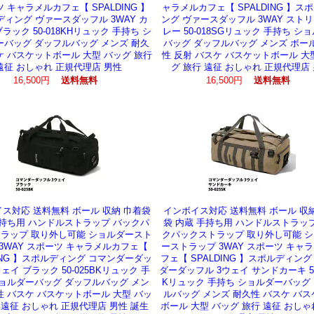
 キャラメルカフェ【 SPALDING 】
ャラメルカフェ【 SPALDING 】ス
ィング ヴァースダッフル 3WAY カ
ング ヴァースダッフル 3WAY スト
ブラック 50-018KHリュック 手持ち シ
レー 50-018SGリュック 手持ち シ
ーバッグ ダッフルバッグ メンズ 耐久
バッグ ダッフルバッグ メンズ ボー
ケ バスケットボール 大型 バッグ 旅行
性 反射 バスケ バスケットボール 大
遠征 おしゃれ 正規代理店 男性
グ 旅行 遠征 おしゃれ 正規代理店
16,500円
送料無料
16,500円
送料無料
ス対応 送料無料 ボール 収納 巾着袋
インボイス対応 送料無料 ボール 収
手持ち用 ハンドルストラップ バックパ
袋 内蔵 手持ち用 ハンドルストラッ
ラップ 取り外し可能 ショルダースト
クパックストラップ 取り外し可能 
3WAY スポーツ キャラメルカフェ【
ーストラップ 3WAY スポーツ キャ
DING 】スポルディング コマンダーダッ
フェ【 SPALDING 】スポルディング
ウェイ ブラック 50-025BKリュック 手
ダーダッフル 3ウェイ サンドカーキ 50
ショルダーバッグ ダッフルバッグ メン
Kリュック 手持ち ショルダーバッグ
性 バスケ バスケットボール 大型 バッ
ルバッグ メンズ 耐久性 バスケ バ
 遠征 おしゃれ 正規代理店 男性 誕生
ボール 大型 バッグ 旅行 遠征 おしゃ