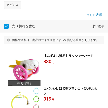
ヒギンズ
さらに表示
売り切れを含む
標準
価格や送料は、商品のサイズや色によって異なる場合があります。
【みずよし貿易】ラッシャーバード
330
円
コバヤシk-32 C型ブランコ パステルカ
ラー
319
円