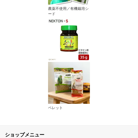
農薬不使用／有機栽培シ
ード
ペレット
ショップメニュー