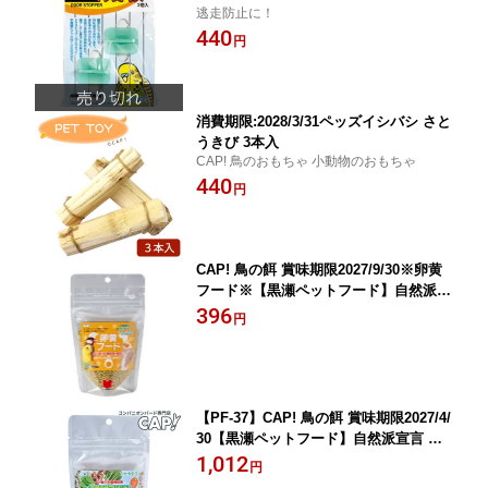
逃走防止に！
440
円
消費期限:2028/3/31ペッズイシバシ さと
うきび 3本入
CAP! 鳥のおもちゃ 小動物のおもちゃ
440
円
CAP! 鳥の餌 賞味期限2027/9/30※卵黄
フード※【黒瀬ペットフード】自然派宣
言 卵黄フード 100g
396
円
【PF-37】CAP! 鳥の餌 賞味期限2027/4/
30【黒瀬ペットフード】自然派宣言 大
地と海の恵み 80g
1,012
円