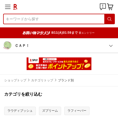
8/11(火)01:59まで
要エントリー
ＣＡＰ！
ショップトップ
カテゴリトップ
ブランド別
カテゴリを絞り込む
ラウディブッシュ
ズプリーム
ラフィーバー