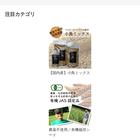
注目カテゴリ
【国内産】小鳥ミックス
農薬不使用／有機栽培シ
ード