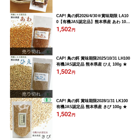
CAP! 鳥の餌2026/4/30※賞味期限 LA10
0【有機JAS認定品】熊本県産 あわ 100
g ★
1,502
円
CAP! 鳥の餌 賞味期限2025/10/31 LH100
有機JAS認定品 熊本県産 ひえ 100g ★
1,502
円
CAP! 鳥の餌 賞味期限2028/1/31 LK100
有機JAS認定品 熊本県産 きび 100g ★
1,502
円