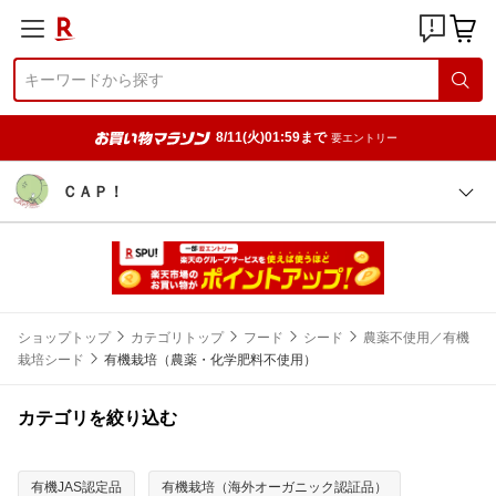
8/11(火)01:59まで
要エントリー
ＣＡＰ！
ショップトップ
カテゴリトップ
フード
シード
農薬不使用／有機
栽培シード
有機栽培（農薬・化学肥料不使用）
カテゴリを絞り込む
有機JAS認定品
有機栽培（海外オーガニック認証品）