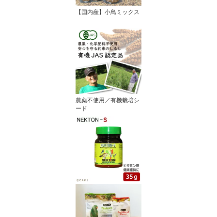
【国内産】小鳥ミックス
農薬不使用／有機栽培シ
ード