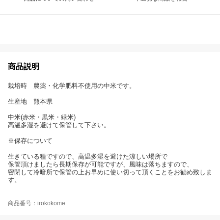
商品説明
栽培時 農薬・化学肥料不使用の中米です。
生産地 熊本県
中米(赤米・黒米・緑米)
高温多湿を避けて保管して下さい。
※保存について
生きている種ですので、高温多湿を避けた涼しい場所で
保管頂けましたら長期保存が可能ですが、風味は落ちますので、
密閉して冷暗所で保管の上お早めに使い切って頂くことをお勧め致しま
す。
商品番号：irokokome