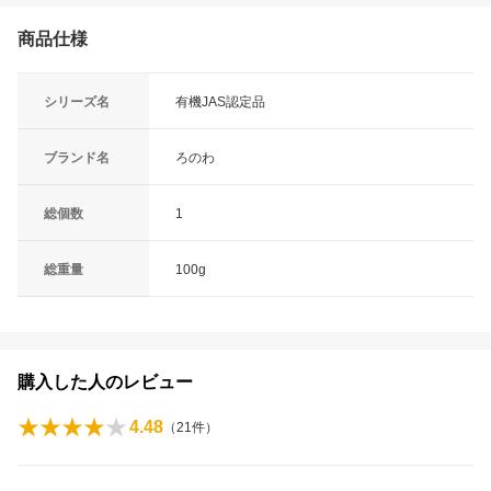
商品仕様
シリーズ名
有機JAS認定品
ブランド名
ろのわ
総個数
1
総重量
100g
購入した人のレビュー
4.48
（
21
件）