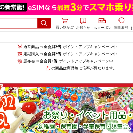
買い物かご
お知らせ
myクーポン
閲覧履歴
通常商品 ⇒全会員
2倍
ポイントアップキャンペーン中
定期購入 ⇒全会員
2倍
ポイントアップキャンペーン中
頒布会 ⇒全会員
2倍
ポイントアップキャンペーン中
の商品は商品毎に倍率が異なります。