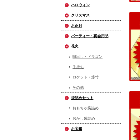
ハロウィン
クリスマス
お正月
パーティー・宴会用品
花火
噴出し・ドラゴン
手持ち
ロケット・爆竹
その他
袋詰めセット
おもちゃ袋詰め
おかし袋詰め
お宝箱