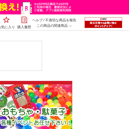
ヘルプ
/
不適切な商品を報告
この商品の関連商品
お気に入り
購入履歴