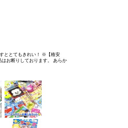
て回すととてもきれい！ ※【格安
はお断りしております。 あらか