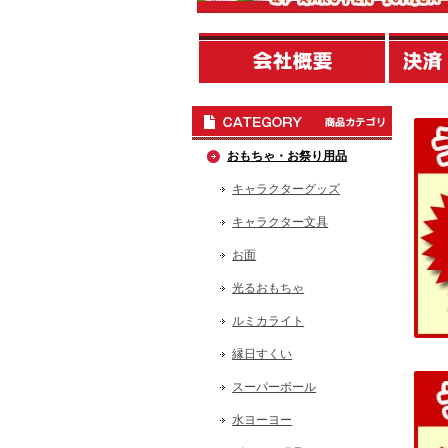
おもちゃ・お祭り用品
キャラクターグッズ
キャラクター文具
お面
光るおもちゃ
ルミカライト
縁日すくい
スーパーボール
水ヨーヨー