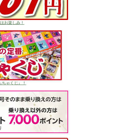
はお楽しみ！
もちゃくじ』！