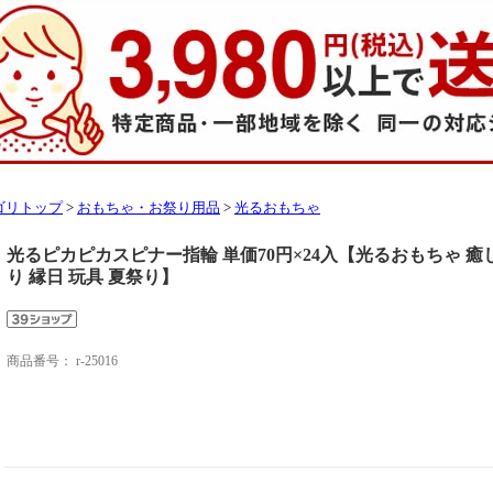
ゴリトップ
>
おもちゃ・お祭り用品
>
光るおもちゃ
光るピカピカスピナー指輪 単価70円×24入【光るおもちゃ 癒し
り 縁日 玩具 夏祭り】
商品番号：
r-25016