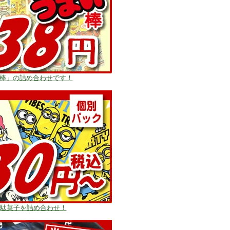
い棒」の詰め合わせです！
駄菓子を詰め合わせ！