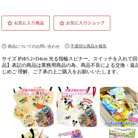
不適切な商品を報告
商品についてのお問い合わせ
サイズ 約Φ5.2×D4cm 光る指輪スピナー。スイッチを入れ
品】表記の商品は業務用商品の為、商品不良による交換・返品
じめご 理解、ご了承の上ご購入をお願いいたします。