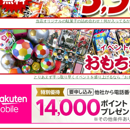
当店オリジナルの駄菓子の詰め合わせ！何が入ってるか
とりあえず手っ取り早くイベントを盛り上げるなら『お