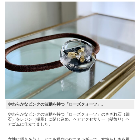
やわらかなピンクの波動を持つ「ローズクォーツ」。
やわらかなピンクの波動を持つ「ローズクォーツ」のさざれ石（細
石）をレジン（樹脂）に閉じ込め、ヘアアクセサリー（髪飾り）ヘ
アゴムに仕立てました。
女性に輝きを与え、とても穏やかなエネルギーで、女性らしさを引