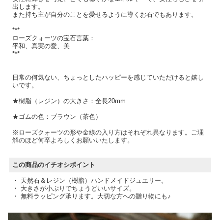
出します。
また持ち主が自分のことを愛せるように導くお石でもあります。
***
ローズクォーツの宝石言葉：
平和、真実の愛、美
***
日常の何気ない、ちょっとしたハッピーを感じていただけると嬉し
いです。
★樹脂（レジン）の大きさ：全長20mm
★ゴムの色：ブラウン（茶色）
※ローズクォーツの形や金線の入り方はそれぞれ異なります。ご理
解のほど何卒よろしくお願いいたします。
この商品のイチオシポイント
・ 天然石＆レジン（樹脂）ハンドメイドジュエリー。
・ 大きさが小ぶりでちょうどいいサイズ。
・ 無料ラッピング承ります。大切な方への贈り物にも♪