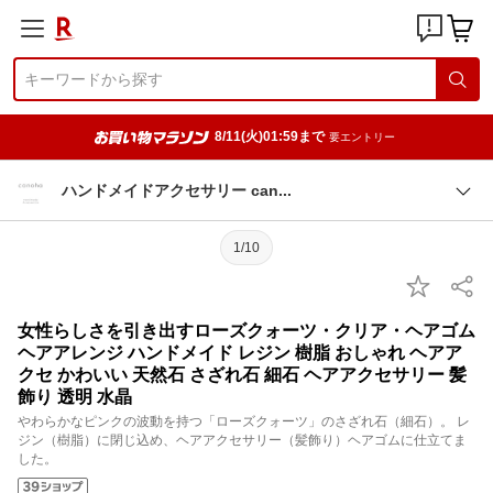
8/11(火)01:59まで
要エントリー
ハンドメイドアクセサリー ca
n
1/10
女性らしさを引き出すローズクォーツ・クリア・ヘアゴム
ヘアアレンジ ハンドメイド レジン 樹脂 おしゃれ ヘアア
クセ かわいい 天然石 さざれ石 細石 ヘアアクセサリー 髪
飾り 透明 水晶
やわらかなピンクの波動を持つ「ローズクォーツ」のさざれ石（細石）。 レ
ジン（樹脂）に閉じ込め、ヘアアクセサリー（髪飾り）ヘアゴムに仕立てま
した。