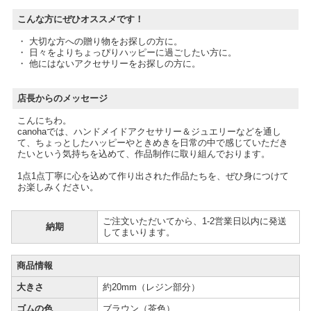
こんな方にぜひオススメです！
・ 大切な方への贈り物をお探しの方に。
・ 日々をよりちょっぴりハッピーに過ごしたい方に。
・ 他にはないアクセサリーをお探しの方に。
店長からのメッセージ
こんにちわ。
canohaでは、ハンドメイドアクセサリー＆ジュエリーなどを通し
て、ちょっとしたハッピーやときめきを日常の中で感じていただき
たいという気持ちを込めて、作品制作に取り組んでおります。
1点1点丁寧に心を込めて作り出された作品たちを、ぜひ身につけて
お楽しみください。
ご注文いただいてから、1-2営業日以内に発送
納期
してまいります。
商品情報
大きさ
約20mm（レジン部分）
ゴムの色
ブラウン（茶色）