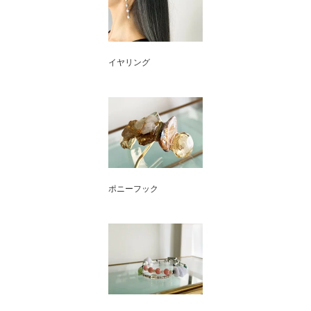
イヤリング
ポニーフック