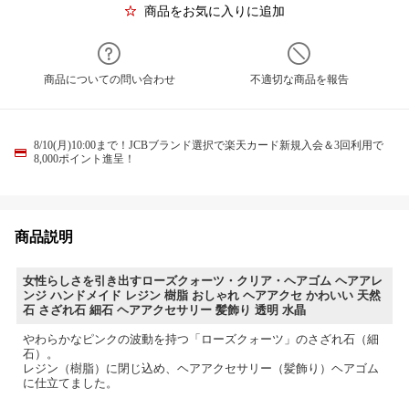
商品をお気に入りに追加
商品についての問い合わせ
不適切な商品を報告
8/10(月)10:00まで！JCBブランド選択で楽天カード新規入会＆3回利用で
8,000ポイント進呈！
商品説明
女性らしさを引き出すローズクォーツ・クリア・ヘアゴム ヘアアレ
ンジ ハンドメイド レジン 樹脂 おしゃれ ヘアアクセ かわいい 天然
石 さざれ石 細石 ヘアアクセサリー 髪飾り 透明 水晶
やわらかなピンクの波動を持つ「ローズクォーツ」のさざれ石（細
石）。
レジン（樹脂）に閉じ込め、ヘアアクセサリー（髪飾り）ヘアゴム
に仕立てました。