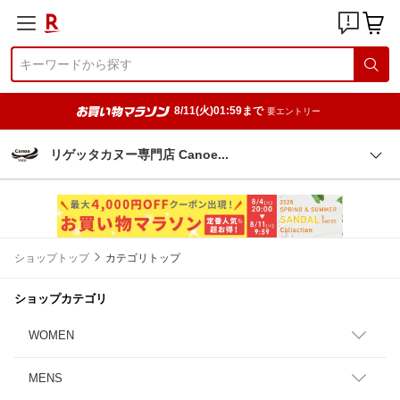
8/11(火)01:59まで
要エントリー
リゲッタカヌー専門店 Cano
e
ショップトップ
カテゴリトップ
ショップカテゴリ
WOMEN
MENS