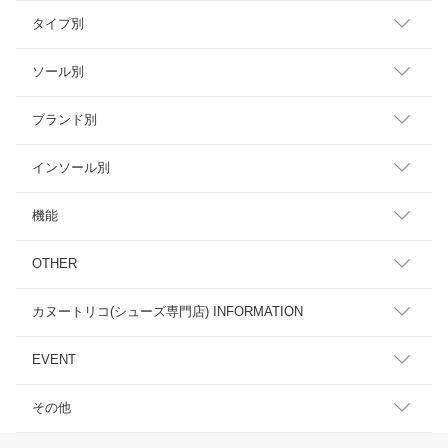
タイプ別
ソール別
ブランド別
インソール別
機能
OTHER
カヌートリコ(シューズ専門店) INFORMATION
EVENT
その他