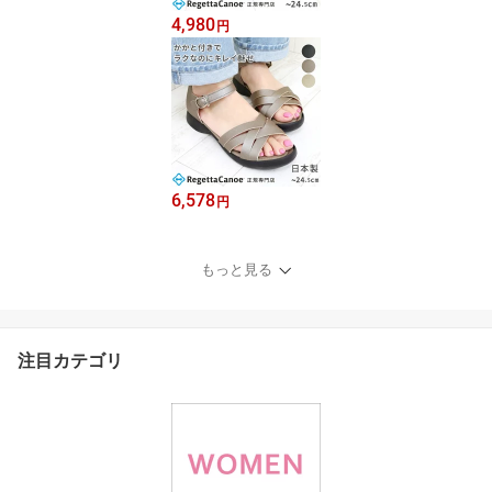
4,980
円
6,578
円
もっと見る
注目カテゴリ