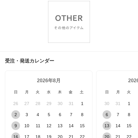
受注・発送カレンダー
2026年8月
20
日
月
火
水
木
金
土
日
月
火
26
27
28
29
30
31
1
30
31
1
2
3
4
5
6
7
8
6
7
8
9
10
11
12
13
14
15
13
14
15
16
17
18
19
20
21
22
20
21
22