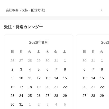
会社概要（支払・配送方法）
受注・発送カレンダー
2026年8月
20
日
月
火
水
木
金
土
日
月
火
26
27
28
29
30
31
1
30
31
1
2
3
4
5
6
7
8
6
7
8
9
10
11
12
13
14
15
13
14
15
16
17
18
19
20
21
22
20
21
22
23
24
25
26
27
28
29
27
28
29
30
31
1
2
3
4
5