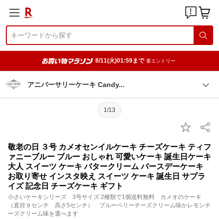
8/11(火)01:59まで
要エントリー
アニバーサリーケーキ Cand
y
1/13
敬老の日 ３号 カメオセンイルケーキ チーズケーキ ティフ
ァニーブルー ブルー おしゃれ 可愛いケーキ 誕生日ケーキ
大人 スイーツ ケーキ バタークリーム バースデーケーキ
お取り寄せ インスタ映え スイーツ ケーキ 誕生日 サプラ
イズ 記念日 チーズケーキ ギフト
小さいケーキシリーズ 3号サイズ 2種類で1個送料無料 カメオのケーキ
（直径９センチ 高さ5センチ） ブルーベリーチーズクリーム味かレモンチ
ーズクリーム味を選べます