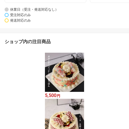
休業日（受注・発送対応なし）
受注対応のみ
発送対応のみ
ショップ内の注目商品
5,500
円