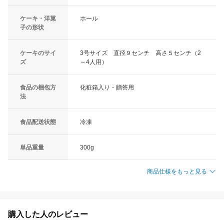
ケーキ・洋菓
ホール
子の形状
ケーキのサイ
3号サイズ 直径９センチ 高さ５センチ（2
ズ
～4人用）
食品の梱包方
化粧箱入り・贈答用
法
食品配送状態
冷凍
単品重量
300g
商品仕様をもっと見る
購入した人のレビュー