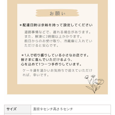
サイズ
直径９センチ高さ５センチ