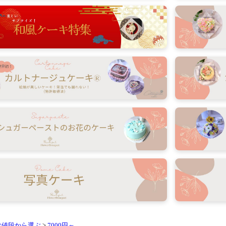
お値段から選ぶ
>
7000円～