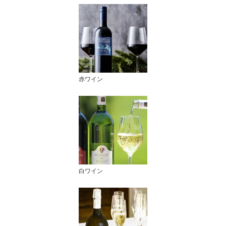
赤ワイン
白ワイン