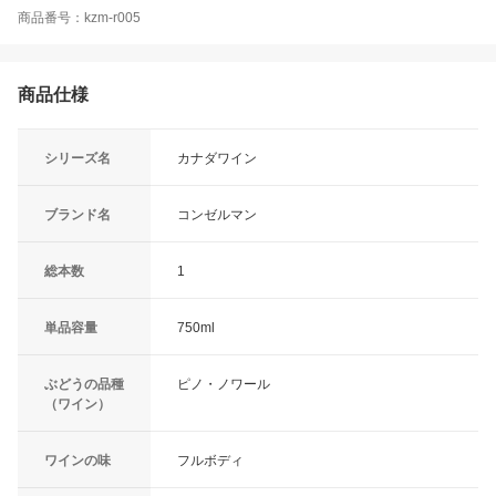
商品番号：kzm-r005
商品仕様
シリーズ名
カナダワイン
ブランド名
コンゼルマン
総本数
1
単品容量
750ml
ぶどうの品種
ピノ・ノワール
（ワイン）
ワインの味
フルボディ