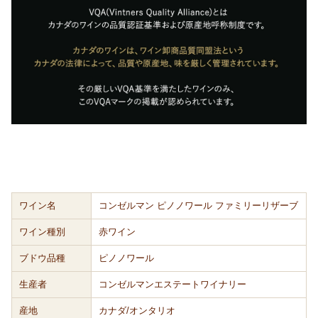
ワイン名
コンゼルマン ピノノワール ファミリーリザーブ
ワイン種別
赤ワイン
ブドウ品種
ピノノワール
生産者
コンゼルマンエステートワイナリー
産地
カナダ/オンタリオ