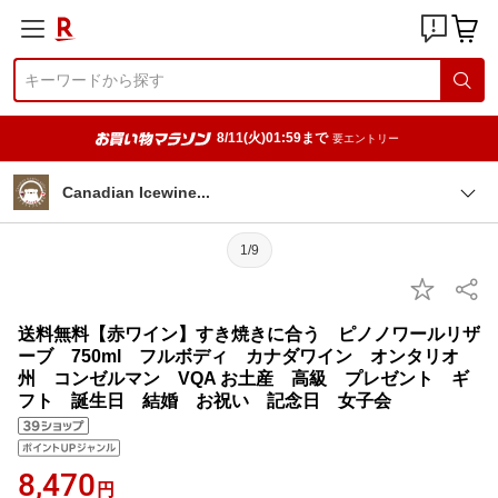
8/11(火)01:59まで
要エントリー
Canadian Icewin
e
1/9
送料無料【赤ワイン】すき焼きに合う ピノノワールリザ
ーブ 750ml フルボディ カナダワイン オンタリオ
州 コンゼルマン VQA お土産 高級 プレゼント ギ
フト 誕生日 結婚 お祝い 記念日 女子会
8,470
円