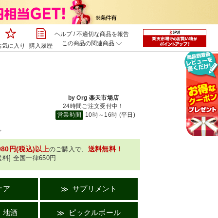
ヘルプ
/
不適切な商品を報告
この商品の関連商品
お気に入り
購入履歴