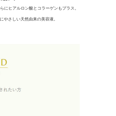
さらにヒアルロン酸とコラーゲンもプラス。
肌にやさしい天然由来の美容液。