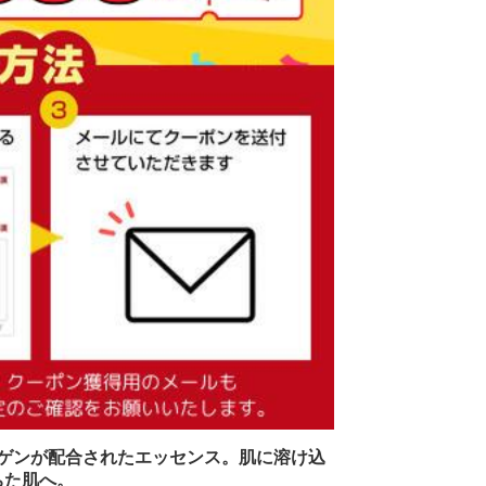
ラーゲンが配合されたエッセンス。肌に溶け込
ちた肌へ。