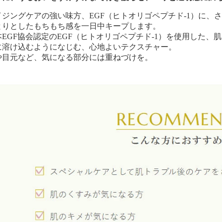
イジングケアの強い味方、EGF（ヒトオリゴペプチド-1）に、
とりとしたもちもち感を一日中キープします。
本EGF協会認定のEGF（ヒトオリゴペプチド-1）を使用した、
に溶け込むようになじむ、心地よいテクスチャー。
や目元など、気になる部分には重ねづけを。