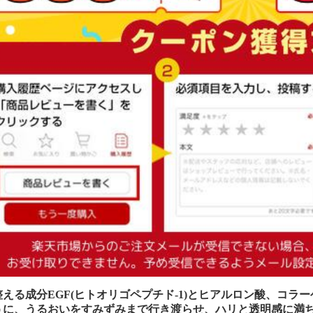
整える成分EGF(ヒトオリゴペプチド-1)とヒアルロン酸、コ
うに、うるおいをすみずみまで行き渡らせ、ハリと透明感に満