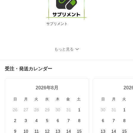
サプリメント
もっと見る
受注・発送カレンダー
2026年8月
20
日
月
火
水
木
金
土
日
月
火
26
27
28
29
30
31
1
30
31
1
2
3
4
5
6
7
8
6
7
8
9
10
11
12
13
14
15
13
14
15