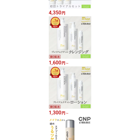
4,350
円
1,600
円
～
1,300
円
～