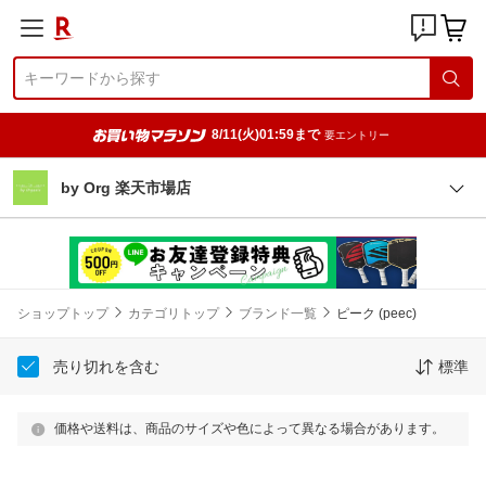
8/11(火)01:59まで
要エントリー
by Org 楽天市場店
ショップトップ
カテゴリトップ
ブランド一覧
ピーク (peec)
売り切れを含む
標準
価格や送料は、商品のサイズや色によって異なる場合があります。