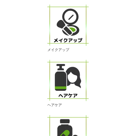
メイクアップ
ヘアケア