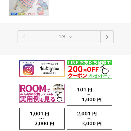
多頭飼いにおすすめ ボーダーお買い物
マラソン KM328T
1/8