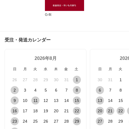
G-fit
受注・発送カレンダー
2026年8月
20
日
月
火
水
木
金
土
日
月
火
26
27
28
29
30
31
1
30
31
1
2
3
4
5
6
7
8
6
7
8
9
10
11
12
13
14
15
13
14
15
16
17
18
19
20
21
22
20
21
22
23
24
25
26
27
28
29
27
28
29