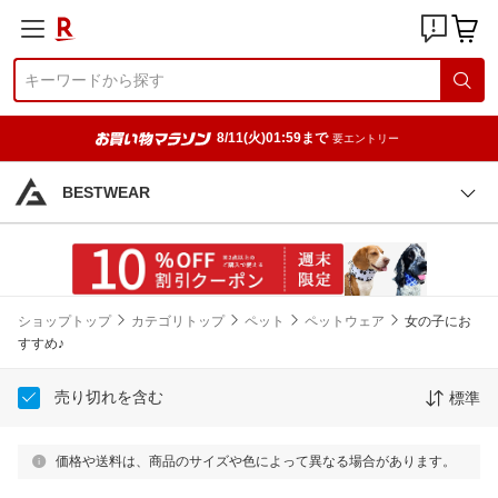
8/11(火)01:59まで
要エントリー
BESTWEAR
ショップトップ
カテゴリトップ
ペット
ペットウェア
女の子にお
すすめ♪
売り切れを含む
標準
価格や送料は、商品のサイズや色によって異なる場合があります。