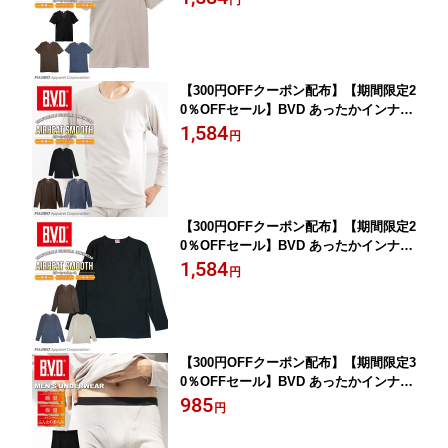
円
スムース Vネック メンズ 防寒 アンダー
ウェア 下着 インナーウェア 肌着
【300円OFFクーポン配布】【期間限定2
0％OFFセール】BVD あったかインナー
軽量 保温 丸首長袖Tシャツ エアヒート
1,584
円
スムース メンズ 防寒 アンダーウェア
下着 インナーウェア 肌着
【300円OFFクーポン配布】【期間限定2
0％OFFセール】BVD あったかインナー
軽量 保温 V首長袖Tシャツ エアヒート
1,584
円
スムース Vネック メンズ 防寒 アンダー
ウェア 下着 インナーウェア 肌着
【300円OFFクーポン配布】【期間限定3
0％OFFセール】BVD あったかインナー
軽量 保温 ボクサーパンツ メンズ 防寒
985
円
アンダーウェア 下着 インナーウェア 肌
着