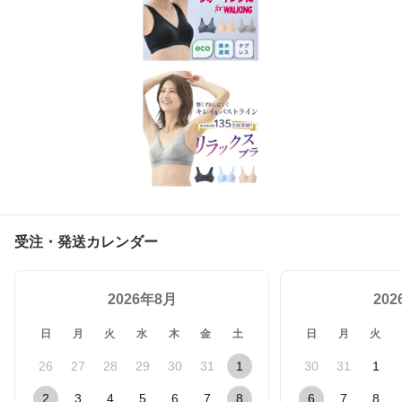
受注・発送カレンダー
2026年8月
20
日
月
火
水
木
金
土
日
月
火
26
27
28
29
30
31
1
30
31
1
2
3
4
5
6
7
8
6
7
8