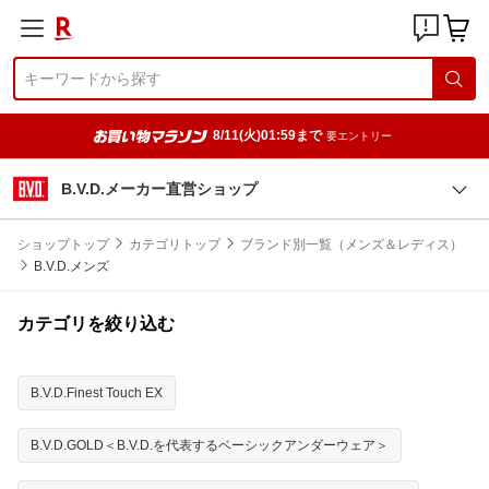
8/11(火)01:59まで
要エントリー
B.V.D.メーカー直営ショップ
ショップトップ
カテゴリトップ
ブランド別一覧（メンズ＆レディス）
B.V.D.メンズ
カテゴリを絞り込む
B.V.D.Finest Touch EX
B.V.D.GOLD＜B.V.D.を代表するベーシックアンダーウェア＞