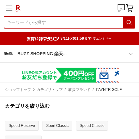
8/11(火)01:59まで
要エントリー
BUZZ SHOPPING 楽
天
ショップトップ
カテゴリトップ
取扱ブランド
PAYNTR GOLF
カテゴリを絞り込む
Speed Reserve
Sport Classic
Speed Classic