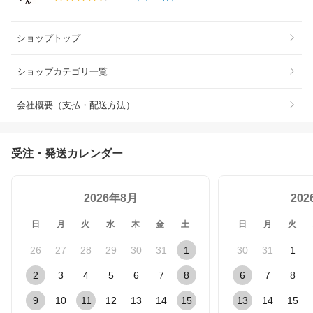
ショップトップ
ショップカテゴリ一覧
会社概要（支払・配送方法）
受注・発送カレンダー
2026年8月
20
日
月
火
水
木
金
土
日
月
火
26
27
28
29
30
31
1
30
31
1
2
3
4
5
6
7
8
6
7
8
9
10
11
12
13
14
15
13
14
15