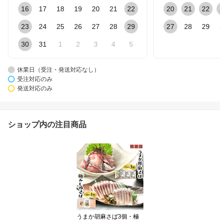
16
17
18
19
20
21
22
20
21
22
23
24
25
26
27
28
29
27
28
29
30
31
1
2
3
4
5
休業日（受注・発送対応なし）
受注対応のみ
発送対応のみ
ショップ内の注目商品
うまか胡麻さば3個・極