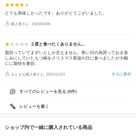
とても美味しかったです。ありがとうございました。
購入者
さん
2023/02/06
２度と食べたくありませ
ん
脂切っていてまずいとしか言えません。寒い日の為買っておき楽
しみにしていたもつ鍋をクリスマス寒波の日に食べましたが大幅
にに期待を裏
切
さらに表示
まともな購入者
さん
2022/12/23
すべてのレビューを見る (
件)
6
レビューを書く
ショップ内で一緒に購入されている商品